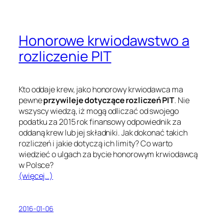
Honorowe krwiodawstwo a
rozliczenie PIT
Kto oddaje krew, jako honorowy krwiodawca ma
pewne
przywileje dotyczące rozliczeń PIT
. Nie
wszyscy wiedzą, iż mogą odliczać od swojego
podatku za 2015 rok finansowy odpowiednik za
oddaną krew lub jej składniki. Jak dokonać takich
rozliczeń i jakie dotyczą ich limity? Co warto
wiedzieć o ulgach za bycie honorowym krwiodawcą
w Polsce?
(więcej…)
2016-01-06