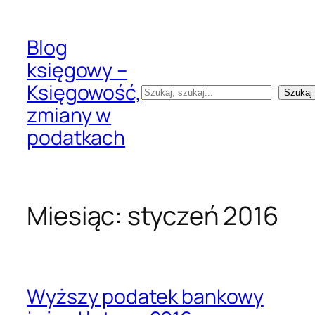
Przejdź
do
Blog
treści
księgowy –
Księgowość,
Szukaj
Szukaj
zmiany w
podatkach
Miesiąc:
styczeń 2016
Wyższy podatek bankowy