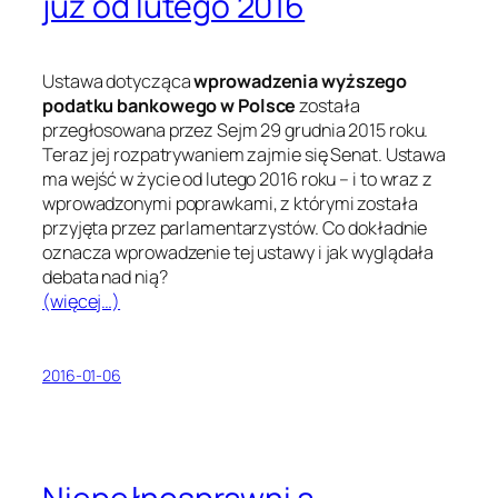
już od lutego 2016
Ustawa dotycząca
wprowadzenia wyższego
podatku bankowego w Polsce
została
przegłosowana przez Sejm 29 grudnia 2015 roku.
Teraz jej rozpatrywaniem zajmie się Senat. Ustawa
ma wejść w życie od lutego 2016 roku – i to wraz z
wprowadzonymi poprawkami, z którymi została
przyjęta przez parlamentarzystów. Co dokładnie
oznacza wprowadzenie tej ustawy i jak wyglądała
debata nad nią?
(więcej…)
2016-01-06