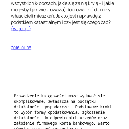
wszystkich kłopotach, jakie się za nią kryją – i jakie
mogłyby (jak wielu uważa) doprowadzić do ruiny
właścicieli mieszkań. Jak to jest naprawdę z
podatkiem katastralnym i czy jest się czego bać?
(więcej…)
2016-01-06
Prowadzenie księgowości może wydawać się 
skomplikowane, zwłaszcza na początku 
działalności gospodarczej. Podstawowe kroki 
to wybór formy opodatkowania, zgłoszenie 
działalności do odpowiednich urzędów oraz 
założenie firmowego konta bankowego. Warto 
również rozważyć korzystanie z 