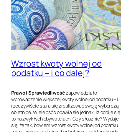
Wzrost kwoty wolnej od
podatku – i co dalej?
Prawo i Sprawiedliwość
zapowiedziało
wprowadzenie większej kwoty wolnej od podatku – i
rzeczywiście stara się zrealizować swoją wyborczą
obietnicę. Wiele osób obawia się jednak, iż odbije się
to na zwykłych obywatelach. Czy słusznie? Wydaje
się, że tak, bowiem wzrost kwoty wolnej od podatku
teraz, zwiększy deficyt budżetowy – za który każdy