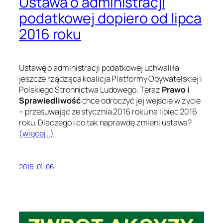
Ustawa o administracji
podatkowej dopiero od lipca
2016 roku
Ustawę o administracji podatkowej uchwaliła
jeszcze rządząca koalicja Platformy Obywatelskiej i
Polskiego Stronnictwa Ludowego. Teraz
Prawo i
Sprawiedliwość
chce odroczyć jej wejście w życie
– przesuwając ze stycznia 2016 roku na lipiec 2016
roku. Dlaczego i co tak naprawdę zmieni ustawa?
(więcej…)
2016-01-06