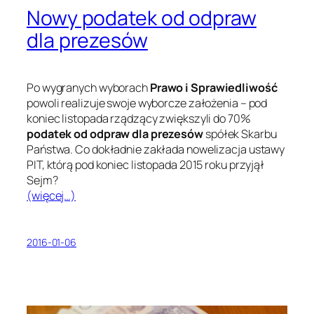
Nowy podatek od odpraw
dla prezesów
Po wygranych wyborach
Prawo i Sprawiedliwość
powoli realizuje swoje wyborcze założenia – pod
koniec listopada rządzący zwiększyli do 70%
podatek od odpraw dla prezesów
spółek Skarbu
Państwa. Co dokładnie zakłada nowelizacja ustawy
PIT, którą pod koniec listopada 2015 roku przyjął
Sejm?
(więcej…)
2016-01-06