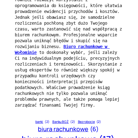
oprogramowania do księgowości, które ułatwia 
prowadzenie ewidencji przychodów i kosztów. 
Jednak jeśli obawiasz się, że samodzielne 
rozliczenia pochłoną zbyt dużo Twojego 
czasu, warto zastanowić się nad współpracą z 
biurem rachunkowym. Profesjonalne wsparcie 
pozwala uniknąć błędów i skupić się na 
rozwijaniu biznesu. 
Biuro rachunkowe w 
Wołominie
 to doskonały wybór, jeśli zależy 
Ci na indywidualnym podejściu, precyzyjnych 
rozliczeniach i terminowości. Skorzystanie z 
usług ekspertów to również większy spokój w 
przypadku kontroli urzędowych czy 
konieczności interpretacji przepisów 
podatkowych. Właściwe prowadzenie ksiąg 
rachunkowych nie tylko pozwala uniknąć 
problemów prawnych, ale także pomaga lepiej 
zarządzać finansami Twojej firmy.
banki
(2)
Banku BGŻ
(2)
Bezrobocie
(2)
biura rachunkowe
(6)