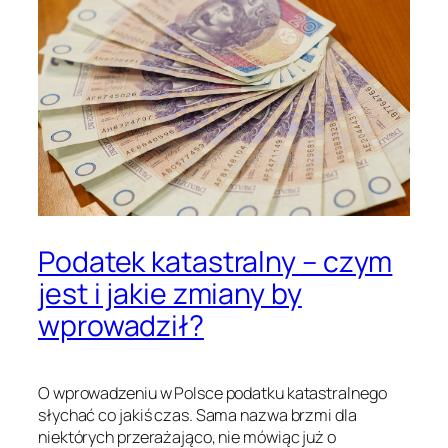
Podatek katastralny – czym
jest i jakie zmiany by
wprowadził?
O wprowadzeniu w Polsce podatku katastralnego
słychać co jakiś czas. Sama nazwa brzmi dla
niektórych przerażająco, nie mówiąc już o