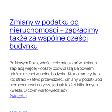
Zmiany w podatku od
nieruchomości – zapłacimy
także za wspólne części
budynku
Po Nowym Roku, właściciele mieszkań w blokach
zapłacą więcej – opłaty podwyższą się bowiem
także o części wspólne budynku. Kto na tym zyska, a
kto straci – łatwo przewidzieć. Zmiany w podatku od
nieruchomości dotyczą jednak także i kilku innych
kwestii. O czym warto wiedzieć?
(więcej…)