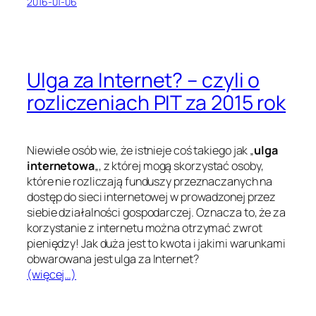
2016-01-06
Ulga za Internet? – czyli o
rozliczeniach PIT za 2015 rok
Niewiele osób wie, że istnieje coś takiego jak „
ulga
internetowa
„, z której mogą skorzystać osoby,
które nie rozliczają funduszy przeznaczanych na
dostęp do sieci internetowej w prowadzonej przez
siebie działalności gospodarczej. Oznacza to, że za
korzystanie z internetu można otrzymać zwrot
pieniędzy! Jak duża jest to kwota i jakimi warunkami
obwarowana jest ulga za Internet?
(więcej…)