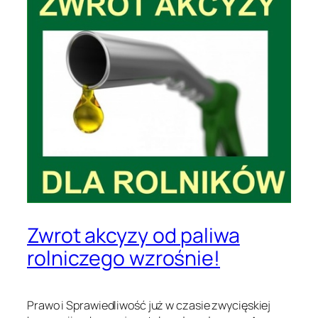
Zwrot akcyzy od paliwa
rolniczego wzrośnie!
Prawo i Sprawiedliwość już w czasie zwycięskiej