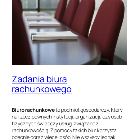
Zadania biura
rachunkowego
Biuro rachunkowe
to podmiot gospodarczy, który
na rzecz pewnych instytucji, organizacji, czy osób
fizycznych świadczy usługi związane z
rachunkowością. Z pomocy takich biur korzysta
obecnie coraz więcej osób. Nie wszyscy jednak