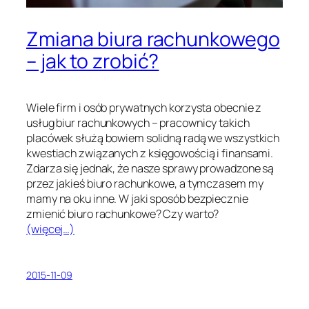
Zmiana biura rachunkowego
– jak to zrobić?
Wiele firm i osób prywatnych korzysta obecnie z
usług biur rachunkowych – pracownicy takich
placówek służą bowiem solidną radą we wszystkich
kwestiach związanych z księgowością i finansami.
Zdarza się jednak, że nasze sprawy prowadzone są
przez jakieś biuro rachunkowe, a tymczasem my
mamy na oku inne. W jaki sposób bezpiecznie
zmienić biuro rachunkowe? Czy warto?
(więcej…)
2015-11-09