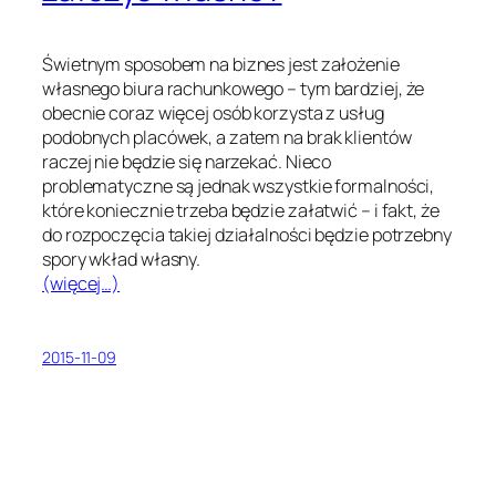
Świetnym sposobem na biznes jest założenie
własnego biura rachunkowego – tym bardziej, że
obecnie coraz więcej osób korzysta z usług
podobnych placówek, a zatem na brak klientów
raczej nie będzie się narzekać. Nieco
problematyczne są jednak wszystkie formalności,
które koniecznie trzeba będzie załatwić – i fakt, że
do rozpoczęcia takiej działalności będzie potrzebny
spory wkład własny.
(więcej…)
2015-11-09