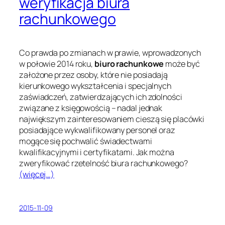
weryfikacja biura
rachunkowego
Co prawda po zmianach w prawie, wprowadzonych
w połowie 2014 roku,
biuro rachunkowe
może być
założone przez osoby, które nie posiadają
kierunkowego wykształcenia i specjalnych
zaświadczeń, zatwierdzających ich zdolności
związane z księgowością – nadal jednak
największym zainteresowaniem cieszą się placówki
posiadające wykwalifikowany personel oraz
mogące się pochwalić świadectwami
kwalifikacyjnymi i certyfikatami. Jak można
zweryfikować rzetelność biura rachunkowego?
(więcej…)
2015-11-09