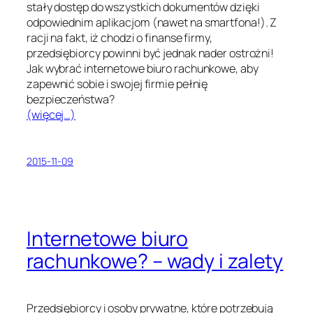
stały dostęp do wszystkich dokumentów dzięki
odpowiednim aplikacjom (nawet na smartfona!). Z
racji na fakt, iż chodzi o finanse firmy,
przedsiębiorcy powinni być jednak nader ostrożni!
Jak wybrać internetowe biuro rachunkowe, aby
zapewnić sobie i swojej firmie pełnię
bezpieczeństwa?
(więcej…)
2015-11-09
Internetowe biuro
rachunkowe? – wady i zalety
Przedsiębiorcy i osoby prywatne, które potrzebują