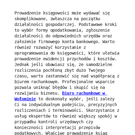
Prowadzenie księgowości może wydawać się 
skomplikowane, zwłaszcza na początku 
działalności gospodarczej. Podstawowe kroki 
to wybór formy opodatkowania, zgłoszenie 
działalności do odpowiednich urzędów oraz 
założenie firmowego konta bankowego. Warto 
również rozważyć korzystanie z 
oprogramowania do księgowości, które ułatwia 
prowadzenie ewidencji przychodów i kosztów. 
Jednak jeśli obawiasz się, że samodzielne 
rozliczenia pochłoną zbyt dużo Twojego 
czasu, warto zastanowić się nad współpracą z 
biurem rachunkowym. Profesjonalne wsparcie 
pozwala uniknąć błędów i skupić się na 
rozwijaniu biznesu. 
Biuro rachunkowe w 
Wołominie
 to doskonały wybór, jeśli zależy 
Ci na indywidualnym podejściu, precyzyjnych 
rozliczeniach i terminowości. Skorzystanie z 
usług ekspertów to również większy spokój w 
przypadku kontroli urzędowych czy 
konieczności interpretacji przepisów 
podatkowych. Właściwe prowadzenie ksiąg 