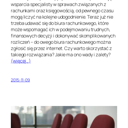
wsparcia specjalisty w sprawach związanych z
rachunkami oraz księgowością, od pewnego czasu
mogą liczyć na kolejne udogodnienie. Teraz już nie
trzeba udawać się do biura rachunkowego, które
może wspomagać ich w podejmowaniu trudnych,
finansowych decyzji i dokonywać skomplikowanych
rozliczeń – do owego biura rachunkowego można
zgłosić się przez internet. Czy warto skorzystać z
takiego rozwiązania? Jakie ma ono wady i zalety?
(więcej…)
2015-11-09