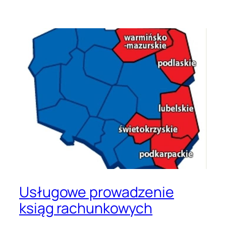
Usługowe prowadzenie
ksiąg rachunkowych