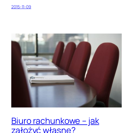
2015-11-09
Biuro rachunkowe – jak
założyć własne?