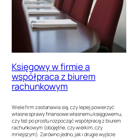
Księgowy w firmie a
współpraca z biurem
rachunkowym
Wiele firm zastanawia się, czy lepiej powierzyć
własne sprawy finansowe własnemu księgowemu,
czy też po prostu rozpocząć współpracę z biurem
rachunkowym (obojętne, czy wielkim, czy
mniejszym). Zarówno jedno, jak i drugie wyjście