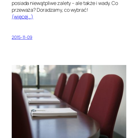
posiada niewątpliwe zalety – ale także i wady. Co
przeważa? Doradzamy, co wybrać!
(więcej…)
2015-11-09