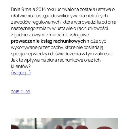
Dnia 9 maja 2014 roku uchwalona została ustawa o
ułatwieniu dostępu do wykonywania niektórych
zawodów regulowanych, która wprowadziła od dnia
następnego zmiany w ustawie o rachunkowości.
Zgodnie z owymi zmianami, usługowe
prowadzenie ksiąg rachunkowych
może być
wykonywane przez osoby, które nie posiadają
specjalnej wiedzy i doświadczenia w tym zakresie.
Jak to wpływa na biura rachunkowe oraz ich
klientów?
(więcej…)
2015-11-09