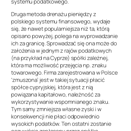
systemu podatkowego.
Druga metoda drenażu pieniędzy z
polskiego systemu finansowego, wydaje
się, że nawet popularniejsza niż ta, którą
opisano powyżej, polega na wyprowadzanie
ich za granicę. Sprowadzać się ona może do
założenia w jednym z rajów podatkowych
(na przykład na Cyprze) spółki zależnej,
która ma możliwość przejęcia np. znaku
towarowego. Firma zarejestrowana w Polsce
‘zmuszona’ jest w takiej sytuacji płacić
spółce cypryjskiej, która jest z nią
powiązana kapitałowo, należność za
wykorzystywanie wspomnianego znaku.
Tym samy zmniejsza własne zyski i w
konsekwencji nie płaci odpowiednio
wysokich podatków. Ten ostatni zostanie