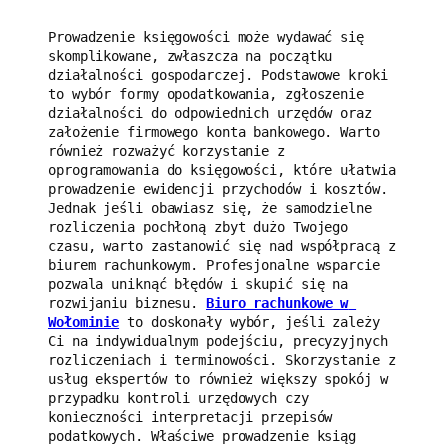
Prowadzenie księgowości może wydawać się 
skomplikowane, zwłaszcza na początku 
działalności gospodarczej. Podstawowe kroki 
to wybór formy opodatkowania, zgłoszenie 
działalności do odpowiednich urzędów oraz 
założenie firmowego konta bankowego. Warto 
również rozważyć korzystanie z 
oprogramowania do księgowości, które ułatwia 
prowadzenie ewidencji przychodów i kosztów. 
Jednak jeśli obawiasz się, że samodzielne 
rozliczenia pochłoną zbyt dużo Twojego 
czasu, warto zastanowić się nad współpracą z 
biurem rachunkowym. Profesjonalne wsparcie 
pozwala uniknąć błędów i skupić się na 
rozwijaniu biznesu. 
Biuro rachunkowe w 
Wołominie
 to doskonały wybór, jeśli zależy 
Ci na indywidualnym podejściu, precyzyjnych 
rozliczeniach i terminowości. Skorzystanie z 
usług ekspertów to również większy spokój w 
przypadku kontroli urzędowych czy 
konieczności interpretacji przepisów 
podatkowych. Właściwe prowadzenie ksiąg 