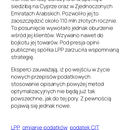
siedzibą na Cyprze oraz w Zjednoczonych
Emiratach Arabskich. Pozwoliło jej to
zaoszczędzić około 110 mln złotych rocznie.
To posunięcie wywołało jednak oburzenie
wśród jej klientów. Wzywano nawet do
bojkotu jej towarów. Pod presja opinii
publicznej spółka LPP zarzuciła wspomnianą
strategię.
Eksperci zauważają, iż po wejściu w życie
nowych przepisów podatkowych
stosowanie opisanych powyżej metod
optymalizacyjnych nie będą już tak
powszechne, jak do tej pory. Z pewnością
pojawią się jednak nowe.
LPP
omijanie podatków
podatek CIT