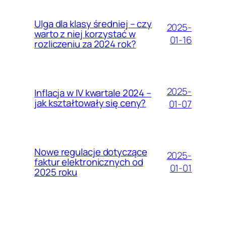
Ulga dla klasy średniej – czy
2025-
warto z niej korzystać w
01-16
rozliczeniu za 2024 rok?
2025-
Inflacja w IV kwartale 2024 –
jak kształtowały się ceny?
01-07
Nowe regulacje dotyczące
2025-
faktur elektronicznych od
01-01
2025 roku