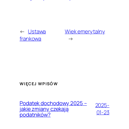
←
Ustawa
Wiek emerytalny
frankowa
→
WIĘCEJ WPISÓW
Podatek dochodowy 2025 –
2025-
jakie zmiany czekają
01-23
podatników?