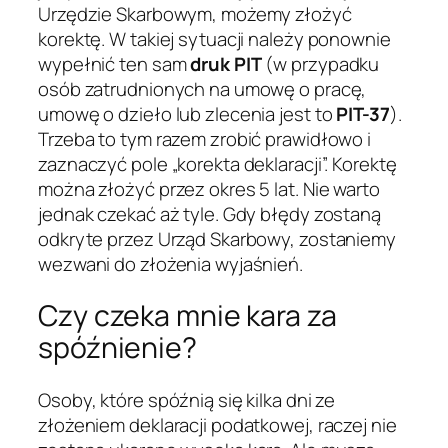
Urzędzie Skarbowym, możemy złożyć
korektę. W takiej sytuacji należy ponownie
wypełnić ten sam
druk PIT
(w przypadku
osób zatrudnionych na umowę o pracę,
umowę o dzieło lub zlecenia jest to
PIT-37
).
Trzeba to tym razem zrobić prawidłowo i
zaznaczyć pole „korekta deklaracji”. Korektę
można złożyć przez okres 5 lat. Nie warto
jednak czekać aż tyle. Gdy błędy zostaną
odkryte przez Urząd Skarbowy, zostaniemy
wezwani do złożenia wyjaśnień.
Czy czeka mnie kara za
spóźnienie?
Osoby, które spóźnią się kilka dni ze
złożeniem deklaracji podatkowej, raczej nie