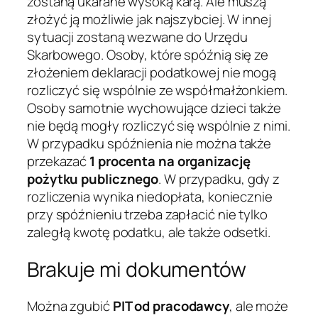
zostaną ukarane wysoką karą. Ale muszą
złożyć ją możliwie jak najszybciej. W innej
sytuacji zostaną wezwane do Urzędu
Skarbowego. Osoby, które spóźnią się ze
złożeniem deklaracji podatkowej nie mogą
rozliczyć się wspólnie ze współmałżonkiem.
Osoby samotnie wychowujące dzieci także
nie będą mogły rozliczyć się wspólnie z nimi.
W przypadku spóźnienia nie można także
przekazać
1 procenta na organizację
pożytku publicznego
. W przypadku, gdy z
rozliczenia wynika niedopłata, koniecznie
przy spóźnieniu trzeba zapłacić nie tylko
zaległą kwotę podatku, ale także odsetki.
Brakuje mi dokumentów
Można zgubić
PIT od pracodawcy
, ale może