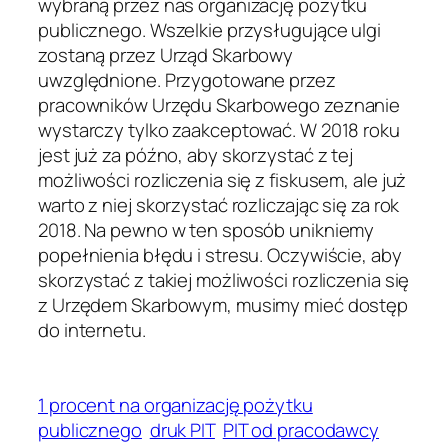
wybraną przez nas organizację pożytku
publicznego. Wszelkie przysługujące ulgi
zostaną przez Urząd Skarbowy
uwzględnione. Przygotowane przez
pracowników Urzędu Skarbowego zeznanie
wystarczy tylko zaakceptować. W 2018 roku
jest już za późno, aby skorzystać z tej
możliwości rozliczenia się z fiskusem, ale już
warto z niej skorzystać rozliczając się za rok
2018. Na pewno w ten sposób unikniemy
popełnienia błędu i stresu. Oczywiście, aby
skorzystać z takiej możliwości rozliczenia się
z Urzędem Skarbowym, musimy mieć dostęp
do internetu.
1 procent na organizację pożytku
publicznego
druk PIT
PIT od pracodawcy