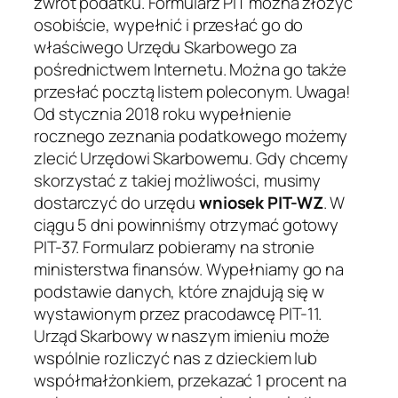
zwrot podatku. Formularz PIT można złożyć
osobiście, wypełnić i przesłać go do
właściwego Urzędu Skarbowego za
pośrednictwem Internetu. Można go także
przesłać pocztą listem poleconym. Uwaga!
Od stycznia 2018 roku wypełnienie
rocznego zeznania podatkowego możemy
zlecić Urzędowi Skarbowemu. Gdy chcemy
skorzystać z takiej możliwości, musimy
dostarczyć do urzędu
wniosek PIT-WZ
. W
ciągu 5 dni powinniśmy otrzymać gotowy
PIT-37. Formularz pobieramy na stronie
ministerstwa finansów. Wypełniamy go na
podstawie danych, które znajdują się w
wystawionym przez pracodawcę PIT-11.
Urząd Skarbowy w naszym imieniu może
wspólnie rozliczyć nas z dzieckiem lub
współmałżonkiem, przekazać 1 procent na