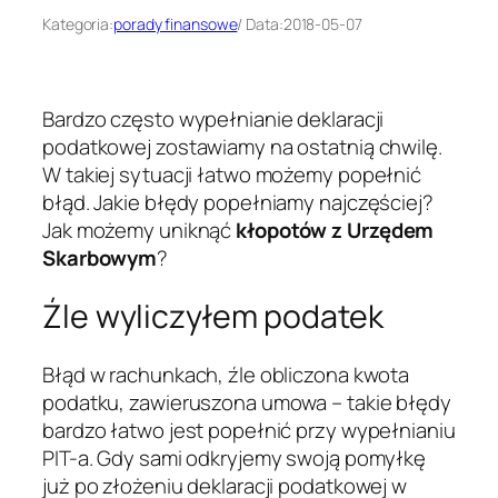
Kategoria:
porady finansowe
/ Data:
2018-05-07
Bardzo często wypełnianie deklaracji
podatkowej zostawiamy na ostatnią chwilę.
W takiej sytuacji łatwo możemy popełnić
błąd. Jakie błędy popełniamy najczęściej?
Jak możemy uniknąć
kłopotów z Urzędem
Skarbowym
?
Źle wyliczyłem podatek
Błąd w rachunkach, źle obliczona kwota
podatku, zawieruszona umowa – takie błędy
bardzo łatwo jest popełnić przy wypełnianiu
PIT-a. Gdy sami odkryjemy swoją pomyłkę
już po złożeniu deklaracji podatkowej w