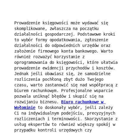
Prowadzenie księgowości może wydawać się 
skomplikowane, zwłaszcza na początku 
działalności gospodarczej. Podstawowe kroki 
to wybór formy opodatkowania, zgłoszenie 
działalności do odpowiednich urzędów oraz 
założenie firmowego konta bankowego. Warto 
również rozważyć korzystanie z 
oprogramowania do księgowości, które ułatwia 
prowadzenie ewidencji przychodów i kosztów. 
Jednak jeśli obawiasz się, że samodzielne 
rozliczenia pochłoną zbyt dużo Twojego 
czasu, warto zastanowić się nad współpracą z 
biurem rachunkowym. Profesjonalne wsparcie 
pozwala uniknąć błędów i skupić się na 
rozwijaniu biznesu. 
Biuro rachunkowe w 
Wołominie
 to doskonały wybór, jeśli zależy 
Ci na indywidualnym podejściu, precyzyjnych 
rozliczeniach i terminowości. Skorzystanie z 
usług ekspertów to również większy spokój w 
przypadku kontroli urzędowych czy 