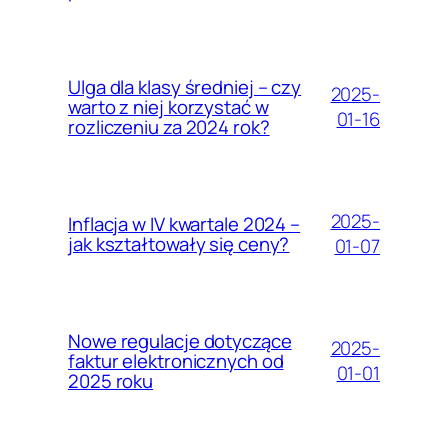
Ulga dla klasy średniej – czy
2025-
warto z niej korzystać w
01-16
rozliczeniu za 2024 rok?
2025-
Inflacja w IV kwartale 2024 –
jak kształtowały się ceny?
01-07
Nowe regulacje dotyczące
2025-
faktur elektronicznych od
01-01
2025 roku