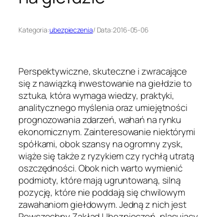
Kategoria:
ubezpieczenia
/ Data:
2016-05-06
Perspektywiczne, skuteczne i zwracające
się z nawiązką inwestowanie na giełdzie to
sztuka, która wymaga wiedzy, praktyki,
analitycznego myślenia oraz umiejętności
prognozowania zdarzeń, wahań na rynku
ekonomicznym. Zainteresowanie niektórymi
spółkami, obok szansy na ogromny zysk,
wiąże się także z ryzykiem czy rychłą utratą
oszczędności. Obok nich warto wymienić
podmioty, które mają ugruntowaną, silną
pozycję, które nie poddają się chwilowym
zawahaniom giełdowym. Jedną z nich jest
Powszechny Zakład Ubezpieczeń, plasujący