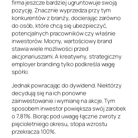
firma jeszcze bardziej ugruntowuje swoją
pozycję. Znacznie wyprzedza przy tym
konkurentów z branży, docierając zarówno
do osób, które chcą się ubezpieczyć,
potencjalnych pracowników czy właśnie
inwestorów. Mocny, wartościowy brand
stawia wiele możliwości przed
akcjonariuszami. A kreatywny, strategiczny
employer branding tylko podkreśla wagę
spółki.
Jednak powracając do dywidend. Niektórzy
decydują się na ich ponowne
zainwestowanie i wymianę na akcje. Tym
sposobem inwestor powiększa swój zarobek
o 7,81%. Biorąc pod uwagę łączne zwroty z
pięcioletniego okresu, stopa wzrostu
przekracza 100%.