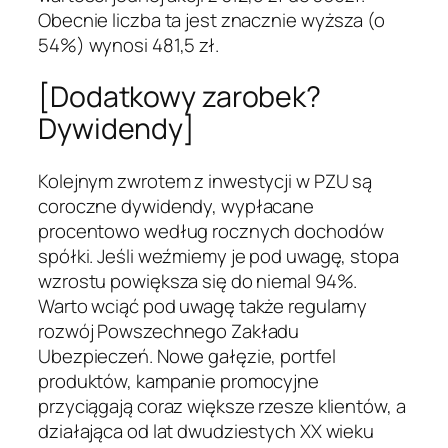
Obecnie liczba ta jest znacznie wyższa (o
54%) wynosi 481,5 zł.
[Dodatkowy zarobek?
Dywidendy]
Kolejnym zwrotem z inwestycji w PZU są
coroczne dywidendy, wypłacane
procentowo według rocznych dochodów
spółki. Jeśli weźmiemy je pod uwagę, stopa
wzrostu powiększa się do niemal 94%.
Warto wciąć pod uwagę także regularny
rozwój Powszechnego Zakładu
Ubezpieczeń. Nowe gałęzie, portfel
produktów, kampanie promocyjne
przyciągają coraz większe rzesze klientów, a
działająca od lat dwudziestych XX wieku