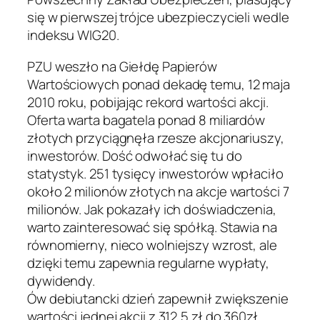
się w pierwszej trójce ubezpieczycieli wedle
indeksu WIG20.
PZU weszło na Giełdę Papierów
Wartościowych ponad dekadę temu, 12 maja
2010 roku, pobijając rekord wartości akcji.
Oferta warta bagatela ponad 8 miliardów
złotych przyciągnęła rzesze akcjonariuszy,
inwestorów. Dość odwołać się tu do
statystyk. 251 tysięcy inwestorów wpłaciło
około 2 milionów złotych na akcje wartości 7
milionów. Jak pokazały ich doświadczenia,
warto zainteresować się spółką. Stawia na
równomierny, nieco wolniejszy wzrost, ale
dzięki temu zapewnia regularne wypłaty,
dywidendy.
Ów debiutancki dzień zapewnił zwiększenie
wartości jednej akcji z 312,5 zł do 360zł.