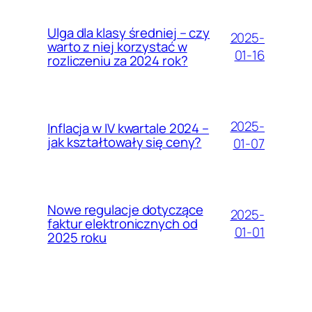
Ulga dla klasy średniej – czy
2025-
warto z niej korzystać w
01-16
rozliczeniu za 2024 rok?
2025-
Inflacja w IV kwartale 2024 –
jak kształtowały się ceny?
01-07
Nowe regulacje dotyczące
2025-
faktur elektronicznych od
01-01
2025 roku