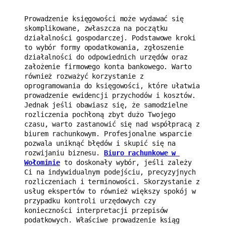
Prowadzenie księgowości może wydawać się 
skomplikowane, zwłaszcza na początku 
działalności gospodarczej. Podstawowe kroki 
to wybór formy opodatkowania, zgłoszenie 
działalności do odpowiednich urzędów oraz 
założenie firmowego konta bankowego. Warto 
również rozważyć korzystanie z 
oprogramowania do księgowości, które ułatwia 
prowadzenie ewidencji przychodów i kosztów. 
Jednak jeśli obawiasz się, że samodzielne 
rozliczenia pochłoną zbyt dużo Twojego 
czasu, warto zastanowić się nad współpracą z 
biurem rachunkowym. Profesjonalne wsparcie 
pozwala uniknąć błędów i skupić się na 
rozwijaniu biznesu. 
Biuro rachunkowe w 
Wołominie
 to doskonały wybór, jeśli zależy 
Ci na indywidualnym podejściu, precyzyjnych 
rozliczeniach i terminowości. Skorzystanie z 
usług ekspertów to również większy spokój w 
przypadku kontroli urzędowych czy 
konieczności interpretacji przepisów 
podatkowych. Właściwe prowadzenie ksiąg 