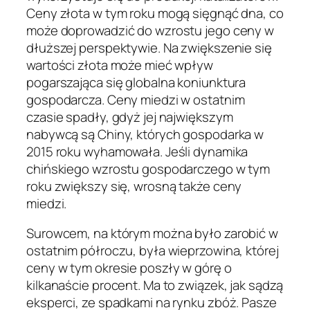
Ceny złota w tym roku mogą sięgnąć dna, co
może doprowadzić do wzrostu jego ceny w
dłuższej perspektywie. Na zwiększenie się
wartości złota może mieć wpływ
pogarszająca się globalna koniunktura
gospodarcza. Ceny miedzi w ostatnim
czasie spadły, gdyż jej największym
nabywcą są Chiny, których gospodarka w
2015 roku wyhamowała. Jeśli dynamika
chińskiego wzrostu gospodarczego w tym
roku zwiększy się, wrosną także ceny
miedzi.
Surowcem, na którym można było zarobić w
ostatnim półroczu, była wieprzowina, której
ceny w tym okresie poszły w górę o
kilkanaście procent. Ma to związek, jak sądzą
eksperci, ze spadkami na rynku zbóż. Pasze