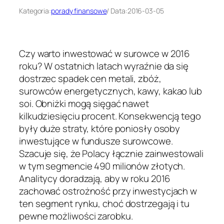
Kategoria:
porady finansowe
/ Data:
2016-03-05
Czy warto inwestować w surowce w 2016
roku? W ostatnich latach wyraźnie da się
dostrzec spadek cen metali, zbóż,
surowców energetycznych, kawy, kakao lub
soi. Obniżki mogą sięgać nawet
kilkudziesięciu procent. Konsekwencją tego
były duże straty, które poniosły osoby
inwestujące w fundusze surowcowe.
Szacuje się, że Polacy łącznie zainwestowali
w tym segmencie 490 milionów złotych.
Analitycy doradzają, aby w roku 2016
zachować ostrożność przy inwestycjach w
ten segment rynku, choć dostrzegają i tu
pewne możliwości zarobku.