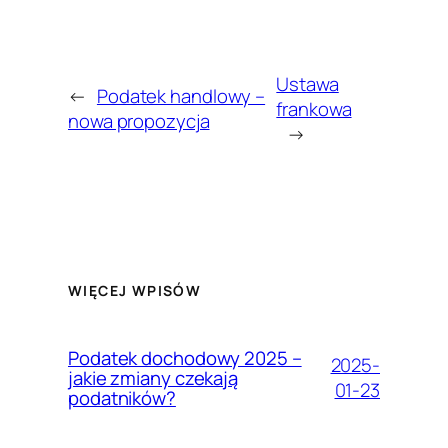
Ustawa
←
Podatek handlowy –
frankowa
nowa propozycja
→
WIĘCEJ WPISÓW
Podatek dochodowy 2025 –
2025-
jakie zmiany czekają
01-23
podatników?