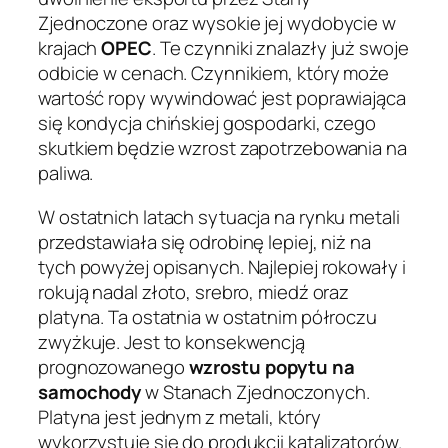
Zjednoczone oraz wysokie jej wydobycie w
krajach
OPEC
. Te czynniki znalazły już swoje
odbicie w cenach. Czynnikiem, który może
wartość ropy wywindować jest poprawiająca
się kondycja chińskiej gospodarki, czego
skutkiem będzie wzrost zapotrzebowania na
paliwa.
W ostatnich latach sytuacja na rynku metali
przedstawiała się odrobinę lepiej, niż na
tych powyżej opisanych. Najlepiej rokowały i
rokują nadal złoto, srebro, miedź oraz
platyna. Ta ostatnia w ostatnim półroczu
zwyżkuje. Jest to konsekwencją
prognozowanego
wzrostu popytu na
samochody
w Stanach Zjednoczonych.
Platyna jest jednym z metali, który
wykorzystuje się do produkcji katalizatorów.