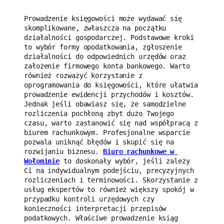
Prowadzenie księgowości może wydawać się 
skomplikowane, zwłaszcza na początku 
działalności gospodarczej. Podstawowe kroki 
to wybór formy opodatkowania, zgłoszenie 
działalności do odpowiednich urzędów oraz 
założenie firmowego konta bankowego. Warto 
również rozważyć korzystanie z 
oprogramowania do księgowości, które ułatwia 
prowadzenie ewidencji przychodów i kosztów. 
Jednak jeśli obawiasz się, że samodzielne 
rozliczenia pochłoną zbyt dużo Twojego 
czasu, warto zastanowić się nad współpracą z 
biurem rachunkowym. Profesjonalne wsparcie 
pozwala uniknąć błędów i skupić się na 
rozwijaniu biznesu. 
Biuro rachunkowe w 
Wołominie
 to doskonały wybór, jeśli zależy 
Ci na indywidualnym podejściu, precyzyjnych 
rozliczeniach i terminowości. Skorzystanie z 
usług ekspertów to również większy spokój w 
przypadku kontroli urzędowych czy 
konieczności interpretacji przepisów 
podatkowych. Właściwe prowadzenie ksiąg 