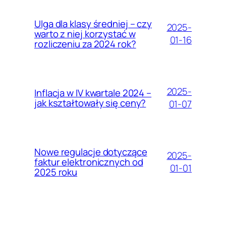
Ulga dla klasy średniej – czy
2025-
warto z niej korzystać w
01-16
rozliczeniu za 2024 rok?
2025-
Inflacja w IV kwartale 2024 –
jak kształtowały się ceny?
01-07
Nowe regulacje dotyczące
2025-
faktur elektronicznych od
01-01
2025 roku