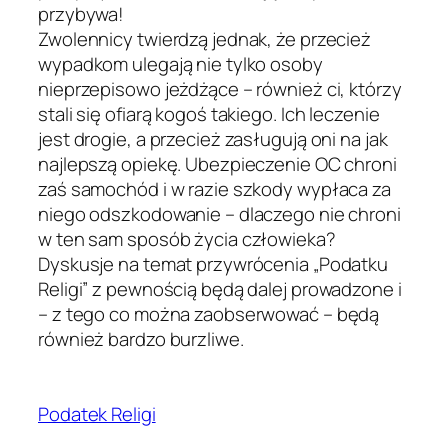
przybywa!
Zwolennicy twierdzą jednak, że przecież
wypadkom ulegają nie tylko osoby
nieprzepisowo jeżdżące – również ci, którzy
stali się ofiarą kogoś takiego. Ich leczenie
jest drogie, a przecież zasługują oni na jak
najlepszą opiekę. Ubezpieczenie OC chroni
zaś samochód i w razie szkody wypłaca za
niego odszkodowanie – dlaczego nie chroni
w ten sam sposób życia człowieka?
Dyskusje na temat przywrócenia „Podatku
Religi” z pewnością będą dalej prowadzone i
– z tego co można zaobserwować – będą
również bardzo burzliwe.
Podatek Religi