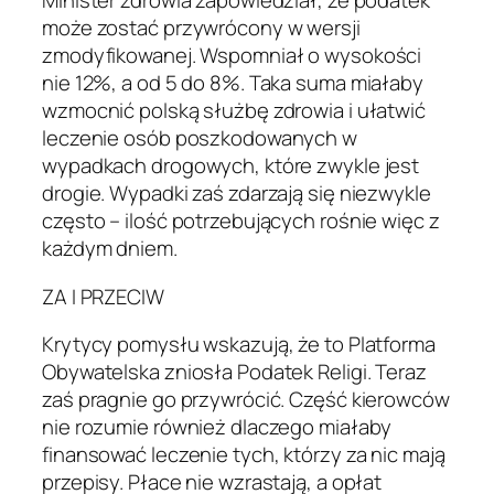
Minister zdrowia zapowiedział, że podatek
może zostać przywrócony w wersji
zmodyfikowanej. Wspomniał o wysokości
nie 12%, a od 5 do 8%. Taka suma miałaby
wzmocnić polską służbę zdrowia i ułatwić
leczenie osób poszkodowanych w
wypadkach drogowych, które zwykle jest
drogie. Wypadki zaś zdarzają się niezwykle
często – ilość potrzebujących rośnie więc z
każdym dniem.
ZA I PRZECIW
Krytycy pomysłu wskazują, że to Platforma
Obywatelska zniosła Podatek Religi. Teraz
zaś pragnie go przywrócić. Część kierowców
nie rozumie również dlaczego miałaby
finansować leczenie tych, którzy za nic mają
przepisy. Płace nie wzrastają, a opłat