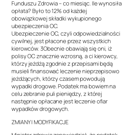
Funduszu Zdrowia – co miesiąc. Ile wynosiła
opłata? Było to 12% od każdej
obowiązkowej składki wykupionego
ubezpieczenia OC.
Ubezpieczenie OC, czyli odpowiedzialności
cywilnej, jest płacone przez wszystkich
kierowców.
3Obecnie obawiają się oni, iż
polisy OC znacznie wzrosną, a ci kierowcy,
którzy jeżdżą zgodnie z przepisami będą
musieli finansować leczenie nieprzepisowo
jeżdżących, którzy czasem powodują
wypadki drogowe. Podatek ma bowiem na
celu zebranie puli pieniędzy, z której
następnie opłacane jest leczenie ofiar
wypadków drogowych.
ZMIANY I MODYFIKACJE