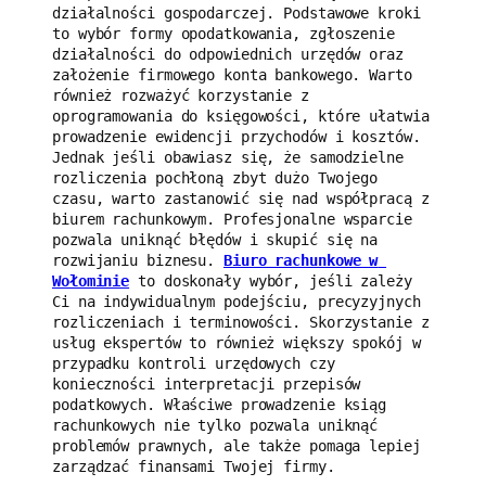
działalności gospodarczej. Podstawowe kroki 
to wybór formy opodatkowania, zgłoszenie 
działalności do odpowiednich urzędów oraz 
założenie firmowego konta bankowego. Warto 
również rozważyć korzystanie z 
oprogramowania do księgowości, które ułatwia 
prowadzenie ewidencji przychodów i kosztów. 
Jednak jeśli obawiasz się, że samodzielne 
rozliczenia pochłoną zbyt dużo Twojego 
czasu, warto zastanowić się nad współpracą z 
biurem rachunkowym. Profesjonalne wsparcie 
pozwala uniknąć błędów i skupić się na 
rozwijaniu biznesu. 
Biuro rachunkowe w 
Wołominie
 to doskonały wybór, jeśli zależy 
Ci na indywidualnym podejściu, precyzyjnych 
rozliczeniach i terminowości. Skorzystanie z 
usług ekspertów to również większy spokój w 
przypadku kontroli urzędowych czy 
konieczności interpretacji przepisów 
podatkowych. Właściwe prowadzenie ksiąg 
rachunkowych nie tylko pozwala uniknąć 
problemów prawnych, ale także pomaga lepiej 
zarządzać finansami Twojej firmy.