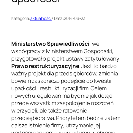
Kategoria:
aktualności
/ Data:
2014-06-23
Ministerstwo Sprawiedliwości
, we
współpracy z Ministerstwem Gospodarki,
przygotowało projekt ustawy zatytułowany
Prawo restrukturyzacyjne
. Jest to bardzo
ważny projekt dla przedsiębiorców, zmienia
bowiem zasadniczo podejście do kwestii
upadłości i restrukturyzacji firm. Celem
nowych uregulowań ma być nie jak dotąd
przede wszystkim zaspokojenie roszczeń
wierzycieli, ale także ratowanie
przedsiębiorstwa. Priorytetem będzie zatem
dalsze istnienie firmy, utrzymanie jej
wartości ekonomicznej i udziału w obrocie