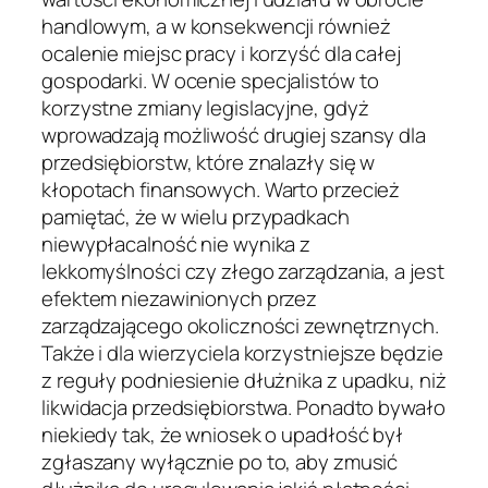
handlowym, a w konsekwencji również
ocalenie miejsc pracy i korzyść dla całej
gospodarki.
W ocenie specjalistów to
korzystne zmiany legislacyjne, gdyż
wprowadzają możliwość drugiej szansy dla
przedsiębiorstw, które znalazły się w
kłopotach finansowych. Warto przecież
pamiętać, że w wielu przypadkach
niewypłacalność nie wynika z
lekkomyślności czy złego zarządzania, a jest
efektem niezawinionych przez
zarządzającego okoliczności zewnętrznych.
Także i dla wierzyciela korzystniejsze będzie
z reguły podniesienie dłużnika z upadku, niż
likwidacja przedsiębiorstwa. Ponadto bywało
niekiedy tak, że wniosek o upadłość był
zgłaszany wyłącznie po to, aby zmusić