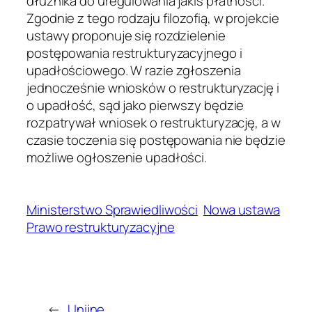
dłużnika do uregulowania jakiś płatności.
Zgodnie z tego rodzaju filozofią, w projekcie
ustawy proponuje się rozdzielenie
postępowania restrukturyzacyjnego i
upadłościowego. W razie zgłoszenia
jednocześnie wniosków o restrukturyzację i
o upadłość, sąd jako pierwszy będzie
rozpatrywał wniosek o restrukturyzację, a w
czasie toczenia się postępowania nie będzie
możliwe ogłoszenie upadłości.
Ministerstwo Sprawiedliwości
Nowa ustawa
Prawo restrukturyzacyjne
←
Unijne