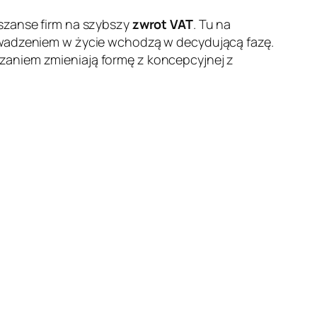
 szanse firm na szybszy
zwrot VAT
. Tu na
rowadzeniem w życie wchodzą w decydującą fazę.
zaniem zmieniają formę z koncepcyjnej z