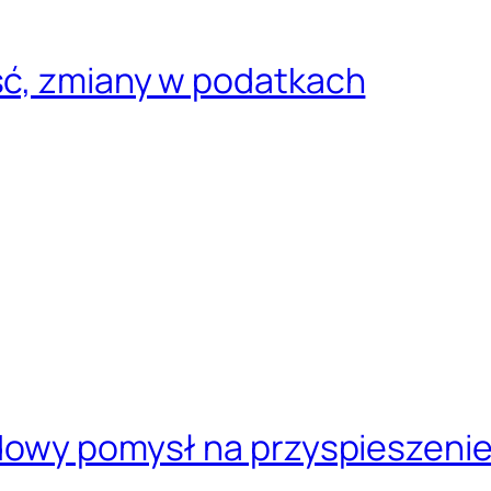
ść, zmiany w podatkach
dowy pomysł na przyspieszeni