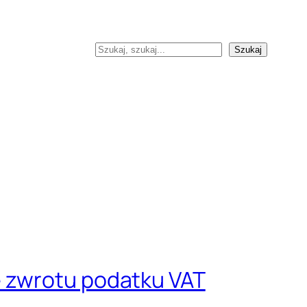
Szukaj
Szukaj
e zwrotu podatku VAT