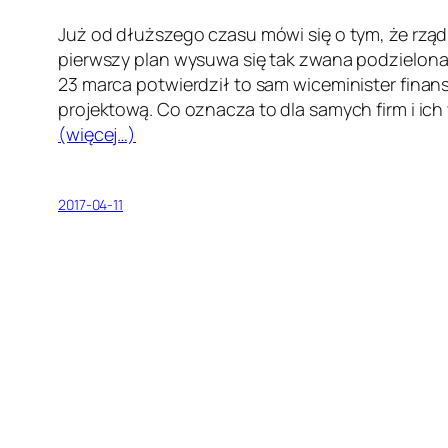
Już od dłuższego czasu mówi się o tym, że rząd
pierwszy plan wysuwa się tak zwana podzielona
23 marca potwierdził to sam wiceminister fina
projektową. Co oznacza to dla samych firm i ich 
(więcej…)
2017-04-11