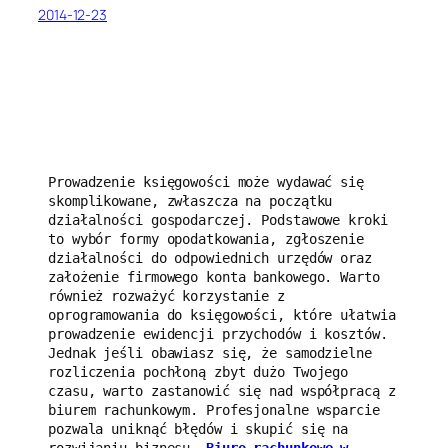
2014-12-23
Prowadzenie księgowości może wydawać się 
skomplikowane, zwłaszcza na początku 
działalności gospodarczej. Podstawowe kroki 
to wybór formy opodatkowania, zgłoszenie 
działalności do odpowiednich urzędów oraz 
założenie firmowego konta bankowego. Warto 
również rozważyć korzystanie z 
oprogramowania do księgowości, które ułatwia 
prowadzenie ewidencji przychodów i kosztów. 
Jednak jeśli obawiasz się, że samodzielne 
rozliczenia pochłoną zbyt dużo Twojego 
czasu, warto zastanowić się nad współpracą z 
biurem rachunkowym. Profesjonalne wsparcie 
pozwala uniknąć błędów i skupić się na 
rozwijaniu biznesu. 
Biuro rachunkowe w 