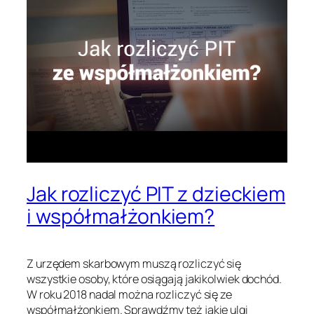
Jak rozliczyć PIT z dzieckiem
i współmałżonkiem?
Z urzędem skarbowym muszą rozliczyć się
wszystkie osoby, które osiągają jakikolwiek dochód.
W roku 2018 nadal można rozliczyć się ze
współmałżonkiem. Sprawdźmy też jakie ulgi