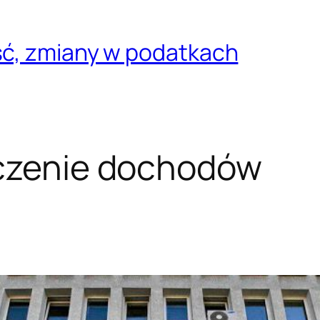
ść, zmiany w podatkach
iczenie dochodów