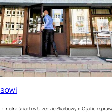
usowi
ć o formalnościach w Urzędzie Skarbowym. O jakich sp