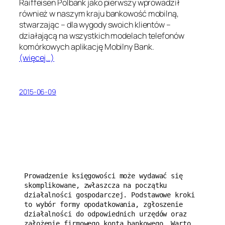
Raiffeisen Polbank jako pierwszy wprowadził
również w naszym kraju bankowość mobilną,
stwarzając – dla wygody swoich klientów –
działającą na wszystkich modelach telefonów
komórkowych aplikację Mobilny Bank.
(więcej…)
2015-06-09
Prowadzenie księgowości może wydawać się 
skomplikowane, zwłaszcza na początku 
działalności gospodarczej. Podstawowe kroki 
to wybór formy opodatkowania, zgłoszenie 
działalności do odpowiednich urzędów oraz 
założenie firmowego konta bankowego. Warto 