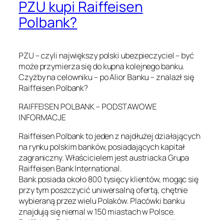
PZU kupi Raiffeisen
Polbank?
PZU – czyli największy polski ubezpieczyciel – być
może przymierza się do kupna kolejnego banku.
Czyżby na celowniku – po Alior Banku – znalazł się
Raiffeisen Polbank?
RAIFFEISEN POLBANK – PODSTAWOWE
INFORMACJE
Raiffeisen Polbank to jeden z najdłużej działających
na rynku polskim banków, posiadających kapitał
zagraniczny. Właścicielem jest austriacka Grupa
Raiffeisen Bank International.
Bank posiada około 800 tysięcy klientów, mogąc się
przy tym poszczycić uniwersalną ofertą, chętnie
wybieraną przez wielu Polaków. Placówki banku
znajdują się niemal w 150 miastach w Polsce.