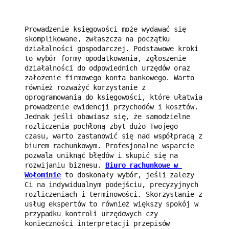
Prowadzenie księgowości może wydawać się 
skomplikowane, zwłaszcza na początku 
działalności gospodarczej. Podstawowe kroki 
to wybór formy opodatkowania, zgłoszenie 
działalności do odpowiednich urzędów oraz 
założenie firmowego konta bankowego. Warto 
również rozważyć korzystanie z 
oprogramowania do księgowości, które ułatwia 
prowadzenie ewidencji przychodów i kosztów. 
Jednak jeśli obawiasz się, że samodzielne 
rozliczenia pochłoną zbyt dużo Twojego 
czasu, warto zastanowić się nad współpracą z 
biurem rachunkowym. Profesjonalne wsparcie 
pozwala uniknąć błędów i skupić się na 
rozwijaniu biznesu. 
Biuro rachunkowe w 
Wołominie
 to doskonały wybór, jeśli zależy 
Ci na indywidualnym podejściu, precyzyjnych 
rozliczeniach i terminowości. Skorzystanie z 
usług ekspertów to również większy spokój w 
przypadku kontroli urzędowych czy 
konieczności interpretacji przepisów 