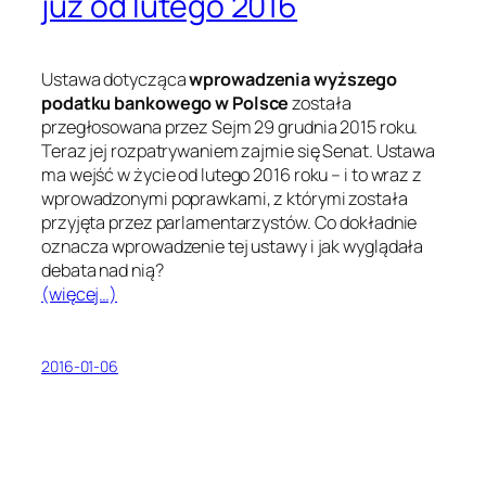
już od lutego 2016
Ustawa dotycząca
wprowadzenia wyższego
podatku bankowego w Polsce
została
przegłosowana przez Sejm 29 grudnia 2015 roku.
Teraz jej rozpatrywaniem zajmie się Senat. Ustawa
ma wejść w życie od lutego 2016 roku – i to wraz z
wprowadzonymi poprawkami, z którymi została
przyjęta przez parlamentarzystów. Co dokładnie
oznacza wprowadzenie tej ustawy i jak wyglądała
debata nad nią?
(więcej…)
2016-01-06