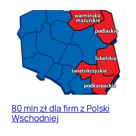
80 mln zł dla firm z Polski
Wschodniej