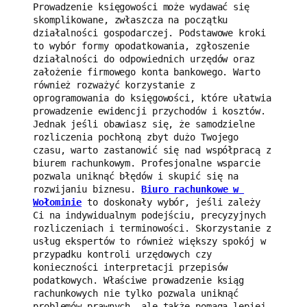
Prowadzenie księgowości może wydawać się 
skomplikowane, zwłaszcza na początku 
działalności gospodarczej. Podstawowe kroki 
to wybór formy opodatkowania, zgłoszenie 
działalności do odpowiednich urzędów oraz 
założenie firmowego konta bankowego. Warto 
również rozważyć korzystanie z 
oprogramowania do księgowości, które ułatwia 
prowadzenie ewidencji przychodów i kosztów. 
Jednak jeśli obawiasz się, że samodzielne 
rozliczenia pochłoną zbyt dużo Twojego 
czasu, warto zastanowić się nad współpracą z 
biurem rachunkowym. Profesjonalne wsparcie 
pozwala uniknąć błędów i skupić się na 
rozwijaniu biznesu. 
Biuro rachunkowe w 
Wołominie
 to doskonały wybór, jeśli zależy 
Ci na indywidualnym podejściu, precyzyjnych 
rozliczeniach i terminowości. Skorzystanie z 
usług ekspertów to również większy spokój w 
przypadku kontroli urzędowych czy 
konieczności interpretacji przepisów 
podatkowych. Właściwe prowadzenie ksiąg 
rachunkowych nie tylko pozwala uniknąć 
problemów prawnych, ale także pomaga lepiej 