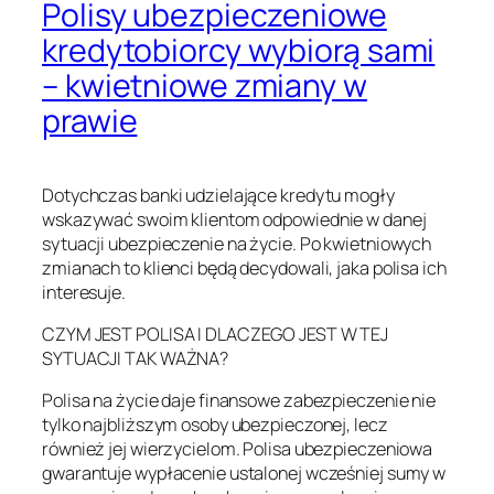
Polisy ubezpieczeniowe
kredytobiorcy wybiorą sami
– kwietniowe zmiany w
prawie
Dotychczas banki udzielające kredytu mogły
wskazywać swoim klientom odpowiednie w danej
sytuacji ubezpieczenie na życie. Po kwietniowych
zmianach to klienci będą decydowali, jaka polisa ich
interesuje.
CZYM JEST POLISA I DLACZEGO JEST W TEJ
SYTUACJI TAK WAŻNA?
Polisa na życie daje finansowe zabezpieczenie nie
tylko najbliższym osoby ubezpieczonej, lecz
również jej wierzycielom. Polisa ubezpieczeniowa
gwarantuje wypłacenie ustalonej wcześniej sumy w