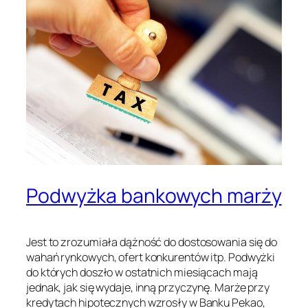
Podwyżka bankowych marży
Jest to zrozumiała dążność do dostosowania się do
wahań rynkowych, ofert konkurentów itp. Podwyżki
do których doszło w ostatnich miesiącach mają
jednak, jak się wydaje, inną przyczynę. Marże przy
kredytach hipotecznych wzrosły w Banku Pekao,