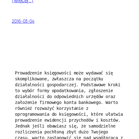
(więcej…)
2016-03-04
Prowadzenie księgowości może wydawać się 
skomplikowane, zwłaszcza na początku 
działalności gospodarczej. Podstawowe kroki 
to wybór formy opodatkowania, zgłoszenie 
działalności do odpowiednich urzędów oraz 
założenie firmowego konta bankowego. Warto 
również rozważyć korzystanie z 
oprogramowania do księgowości, które ułatwia 
prowadzenie ewidencji przychodów i kosztów. 
Jednak jeśli obawiasz się, że samodzielne 
rozliczenia pochłoną zbyt dużo Twojego 
czasu, warto zastanowić się nad współpracą z 