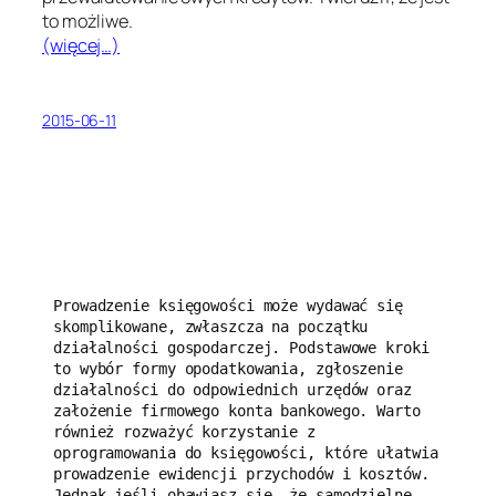
to możliwe.
(więcej…)
2015-06-11
Prowadzenie księgowości może wydawać się 
skomplikowane, zwłaszcza na początku 
działalności gospodarczej. Podstawowe kroki 
to wybór formy opodatkowania, zgłoszenie 
działalności do odpowiednich urzędów oraz 
założenie firmowego konta bankowego. Warto 
również rozważyć korzystanie z 
oprogramowania do księgowości, które ułatwia 
prowadzenie ewidencji przychodów i kosztów. 
Jednak jeśli obawiasz się, że samodzielne 