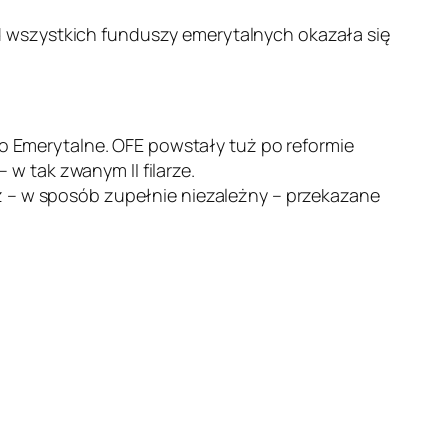
d wszystkich funduszy emerytalnych okazała się
 Emerytalne. OFE powstały tuż po reformie
w tak zwanym II filarze.
ż – w sposób zupełnie niezależny – przekazane