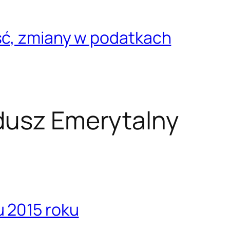
ść, zmiany w podatkach
dusz Emerytalny
 2015 roku