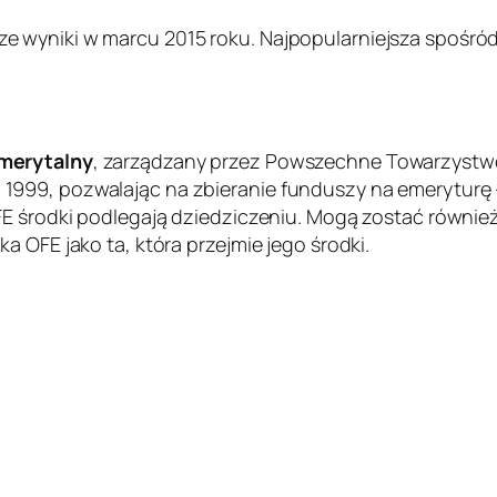
 wyniki w marcu 2015 roku. Najpopularniejsza spośró
merytalny
, zarządzany przez Powszechne Towarzystwo
99, pozwalając na zbieranie funduszy na emeryturę – 
FE środki podlegają dziedziczeniu. Mogą zostać równie
 OFE jako ta, która przejmie jego środki.