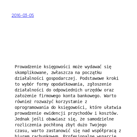
2016-03-05
Prowadzenie księgowości może wydawać się 
skomplikowane, zwłaszcza na początku 
działalności gospodarczej. Podstawowe kroki 
to wybór formy opodatkowania, zgłoszenie 
działalności do odpowiednich urzędów oraz 
założenie firmowego konta bankowego. Warto 
również rozważyć korzystanie z 
oprogramowania do księgowości, które ułatwia 
prowadzenie ewidencji przychodów i kosztów. 
Jednak jeśli obawiasz się, że samodzielne 
rozliczenia pochłoną zbyt dużo Twojego 
czasu, warto zastanowić się nad współpracą z 
biurem rachunkowym. Profesjonalne wsparcie 