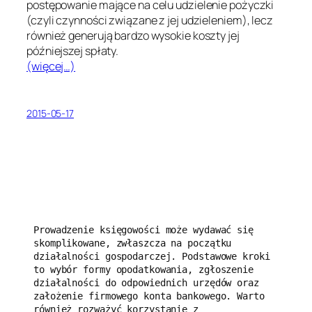
postępowanie mające na celu udzielenie pożyczki
(czyli czynności związane z jej udzieleniem), lecz
również generują bardzo wysokie koszty jej
późniejszej spłaty.
(więcej…)
2015-05-17
Prowadzenie księgowości może wydawać się 
skomplikowane, zwłaszcza na początku 
działalności gospodarczej. Podstawowe kroki 
to wybór formy opodatkowania, zgłoszenie 
działalności do odpowiednich urzędów oraz 
założenie firmowego konta bankowego. Warto 
również rozważyć korzystanie z 