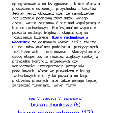
oprogramowania do księgowości, które ułatwia 
prowadzenie ewidencji przychodów i kosztów. 
Jednak jeśli obawiasz się, że samodzielne 
rozliczenia pochłoną zbyt dużo Twojego 
czasu, warto zastanowić się nad współpracą z 
biurem rachunkowym. Profesjonalne wsparcie 
pozwala uniknąć błędów i skupić się na 
rozwijaniu biznesu. 
Biuro rachunkowe w 
Wołominie
 to doskonały wybór, jeśli zależy 
Ci na indywidualnym podejściu, precyzyjnych 
rozliczeniach i terminowości. Skorzystanie z 
usług ekspertów to również większy spokój w 
przypadku kontroli urzędowych czy 
konieczności interpretacji przepisów 
podatkowych. Właściwe prowadzenie ksiąg 
rachunkowych nie tylko pozwala uniknąć 
problemów prawnych, ale także pomaga lepiej 
zarządzać finansami Twojej firmy.
banki
(2)
Banku BGŻ
(2)
Bezrobocie
(2)
biura rachunkowe
(6)