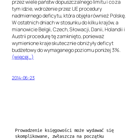
przez wiele państw dopuszczalnego limitu i co za
tym idzie, wdrożenie przez UE procedury
nadmiernego deficytu, która objęła również Polskę.
W ostatnich dniach w stosunku do kilku krajów, a
mianowicie Belgii, Czech, Słowacji, Danii, Holandii i
Austrii procedurę tę zamknięto, ponieważ
wymienione kraje skutecznie obniżyły deficyt
budżetowy do wymaganego poziomu poniżej 3%.
(więcej…)
2014-06-23
Prowadzenie księgowości może wydawać się 
skomplikowane, zwłaszcza na początku 