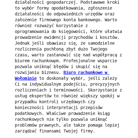
działalności gospodarczej. Podstawowe kroki 
to wybór formy opodatkowania, zgłoszenie 
działalności do odpowiednich urzędów oraz 
założenie firmowego konta bankowego. Warto 
również rozważyć korzystanie z 
oprogramowania do księgowości, które ułatwia 
prowadzenie ewidencji przychodów i kosztów. 
Jednak jeśli obawiasz się, że samodzielne 
rozliczenia pochłoną zbyt dużo Twojego 
czasu, warto zastanowić się nad współpracą z 
biurem rachunkowym. Profesjonalne wsparcie 
pozwala uniknąć błędów i skupić się na 
rozwijaniu biznesu. 
Biuro rachunkowe w 
Wołominie
 to doskonały wybór, jeśli zależy 
Ci na indywidualnym podejściu, precyzyjnych 
rozliczeniach i terminowości. Skorzystanie z 
usług ekspertów to również większy spokój w 
przypadku kontroli urzędowych czy 
konieczności interpretacji przepisów 
podatkowych. Właściwe prowadzenie ksiąg 
rachunkowych nie tylko pozwala uniknąć 
problemów prawnych, ale także pomaga lepiej 
zarządzać finansami Twojej firmy.