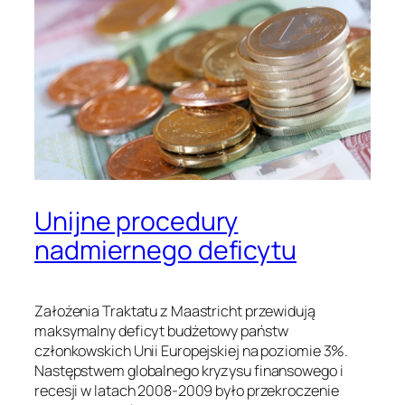
Unijne procedury
nadmiernego deficytu
Założenia Traktatu z Maastricht przewidują
maksymalny deficyt budżetowy państw
członkowskich Unii Europejskiej na poziomie 3%.
Następstwem globalnego kryzysu finansowego i
recesji w latach 2008-2009 było przekroczenie