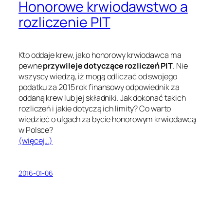
Honorowe krwiodawstwo a
rozliczenie PIT
Kto oddaje krew, jako honorowy krwiodawca ma
pewne
przywileje dotyczące rozliczeń PIT
. Nie
wszyscy wiedzą, iż mogą odliczać od swojego
podatku za 2015 rok finansowy odpowiednik za
oddaną krew lub jej składniki. Jak dokonać takich
rozliczeń i jakie dotyczą ich limity? Co warto
wiedzieć o ulgach za bycie honorowym krwiodawcą
w Polsce?
(więcej…)
2016-01-06