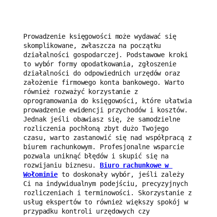
Prowadzenie księgowości może wydawać się 
skomplikowane, zwłaszcza na początku 
działalności gospodarczej. Podstawowe kroki 
to wybór formy opodatkowania, zgłoszenie 
działalności do odpowiednich urzędów oraz 
założenie firmowego konta bankowego. Warto 
również rozważyć korzystanie z 
oprogramowania do księgowości, które ułatwia 
prowadzenie ewidencji przychodów i kosztów. 
Jednak jeśli obawiasz się, że samodzielne 
rozliczenia pochłoną zbyt dużo Twojego 
czasu, warto zastanowić się nad współpracą z 
biurem rachunkowym. Profesjonalne wsparcie 
pozwala uniknąć błędów i skupić się na 
rozwijaniu biznesu. 
Biuro rachunkowe w 
Wołominie
 to doskonały wybór, jeśli zależy 
Ci na indywidualnym podejściu, precyzyjnych 
rozliczeniach i terminowości. Skorzystanie z 
usług ekspertów to również większy spokój w 
przypadku kontroli urzędowych czy 