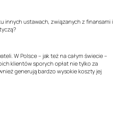
ku innych ustawach, związanych z finansami i
otyczą?
eli. W Polsce – jak też na całym świecie –
oich klientów sporych opłat nie tylko za
wnież generują bardzo wysokie koszty jej