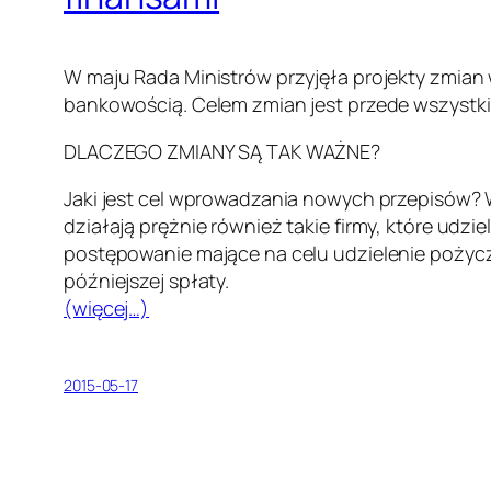
W maju Rada Ministrów przyjęła projekty zmian
bankowością. Celem zmian jest przede wszystkim
DLACZEGO ZMIANY SĄ TAK WAŻNE?
Jaki jest cel wprowadzania nowych przepisów? W
działają prężnie również takie firmy, które udz
postępowanie mające na celu udzielenie pożyczki
późniejszej spłaty.
(więcej…)
2015-05-17