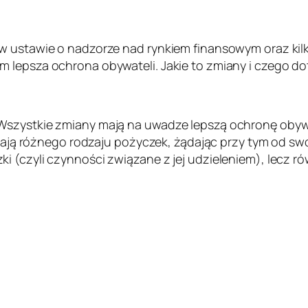
 w ustawie o nadzorze nad rynkiem finansowym oraz kil
 lepsza ochrona obywateli. Jakie to zmiany i czego d
szystkie zmiany mają na uwadze lepszą ochronę obywat
ielają różnego rodzaju pożyczek, żądając przy tym od sw
 (czyli czynności związane z jej udzieleniem), lecz ró