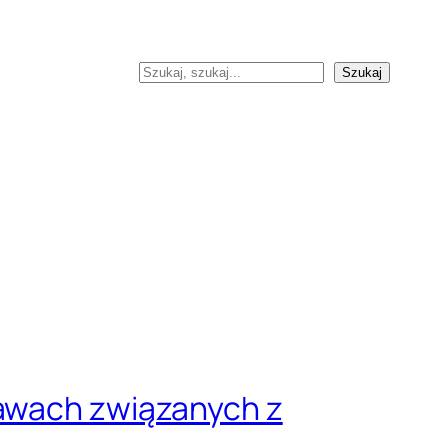
Szukaj
Szukaj
tawach związanych z