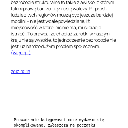
bezrobocie strukturalne to takie zjawisko, z którym
tak naprawę bardzo ciężko się walczy. Po prostu
ludzie z tych regionów muszą być jeszcze bardziej
mobilni – nie jest wcale powiedziane, iż
miejscowość w której nic nie ma, musi ciągle
istnieć…To prawda, że chociaż zarobki w naszym
kraju nie są wysokie, to jednocześnie bezrobocie nie
jest już bardzo dużym problem społecznym.
(więcej…)
2017-07-19
Prowadzenie księgowości może wydawać się 
skomplikowane, zwłaszcza na początku 