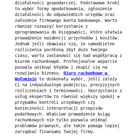
działalności gospodarczej. Podstawowe kroki 
to wybór formy opodatkowania, zgłoszenie 
działalności do odpowiednich urzędów oraz 
założenie firmowego konta bankowego. Warto 
również rozważyć korzystanie z 
oprogramowania do księgowości, które ułatwia 
prowadzenie ewidencji przychodów i kosztów. 
Jednak jeśli obawiasz się, że samodzielne 
rozliczenia pochłoną zbyt dużo Twojego 
czasu, warto zastanowić się nad współpracą z 
biurem rachunkowym. Profesjonalne wsparcie 
pozwala uniknąć błędów i skupić się na 
rozwijaniu biznesu. 
Biuro rachunkowe w 
Wołominie
 to doskonały wybór, jeśli zależy 
Ci na indywidualnym podejściu, precyzyjnych 
rozliczeniach i terminowości. Skorzystanie z 
usług ekspertów to również większy spokój w 
przypadku kontroli urzędowych czy 
konieczności interpretacji przepisów 
podatkowych. Właściwe prowadzenie ksiąg 
rachunkowych nie tylko pozwala uniknąć 
problemów prawnych, ale także pomaga lepiej 
zarządzać finansami Twojej firmy.