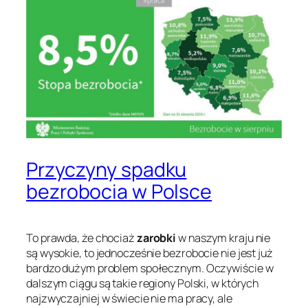
Przyczyny spadku
bezrobocia w Polsce
To prawda, że chociaż
zarobki
w naszym kraju nie
są wysokie, to jednocześnie bezrobocie nie jest już
bardzo dużym problem społecznym. Oczywiście w
dalszym ciągu są takie regiony Polski, w których
najzwyczajniej w świecie nie ma pracy, ale