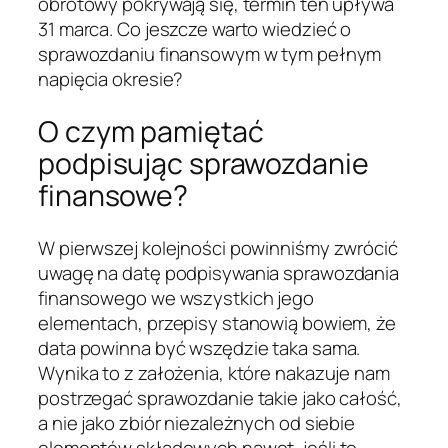
obrotowy pokrywają się, termin ten upływa
31 marca. Co jeszcze warto wiedzieć o
sprawozdaniu finansowym w tym pełnym
napięcia okresie?
O czym pamiętać
podpisując sprawozdanie
finansowe?
W pierwszej kolejności powinniśmy zwrócić
uwagę na datę podpisywania sprawozdania
finansowego we wszystkich jego
elementach, przepisy stanowią bowiem, że
data powinna być wszędzie taka sama.
Wynika to z założenia, które nakazuje nam
postrzegać sprawozdanie takie jako całość,
a nie jako zbiór niezależnych od siebie
elementów składowych nawet, jeśli to