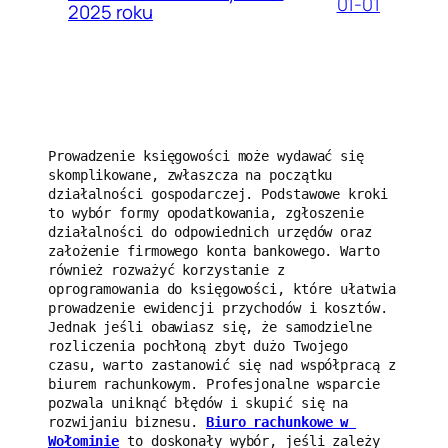
01-01
2025 roku
Prowadzenie księgowości może wydawać się 
skomplikowane, zwłaszcza na początku 
działalności gospodarczej. Podstawowe kroki 
to wybór formy opodatkowania, zgłoszenie 
działalności do odpowiednich urzędów oraz 
założenie firmowego konta bankowego. Warto 
również rozważyć korzystanie z 
oprogramowania do księgowości, które ułatwia 
prowadzenie ewidencji przychodów i kosztów. 
Jednak jeśli obawiasz się, że samodzielne 
rozliczenia pochłoną zbyt dużo Twojego 
czasu, warto zastanowić się nad współpracą z 
biurem rachunkowym. Profesjonalne wsparcie 
pozwala uniknąć błędów i skupić się na 
rozwijaniu biznesu. 
Biuro rachunkowe w 
Wołominie
 to doskonały wybór, jeśli zależy 