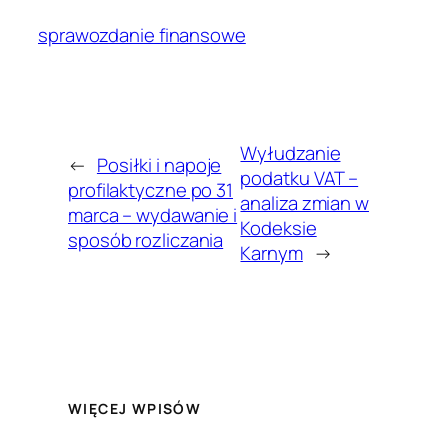
sprawozdanie finansowe
Wyłudzanie
←
Posiłki i napoje
podatku VAT –
profilaktyczne po 31
analiza zmian w
marca – wydawanie i
Kodeksie
sposób rozliczania
Karnym
→
WIĘCEJ WPISÓW