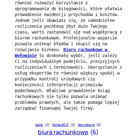
również rozważyć korzystanie z 
oprogramowania do księgowości, które ułatwia 
prowadzenie ewidencji przychodów i kosztów. 
Jednak jeśli obawiasz się, że samodzielne 
rozliczenia pochłoną zbyt dużo Twojego 
czasu, warto zastanowić się nad współpracą z 
biurem rachunkowym. Profesjonalne wsparcie 
pozwala uniknąć błędów i skupić się na 
rozwijaniu biznesu. 
Biuro rachunkowe w 
Wołominie
 to doskonały wybór, jeśli zależy 
Ci na indywidualnym podejściu, precyzyjnych 
rozliczeniach i terminowości. Skorzystanie z 
usług ekspertów to również większy spokój w 
przypadku kontroli urzędowych czy 
konieczności interpretacji przepisów 
podatkowych. Właściwe prowadzenie ksiąg 
rachunkowych nie tylko pozwala uniknąć 
problemów prawnych, ale także pomaga lepiej 
zarządzać finansami Twojej firmy.
banki
(2)
Banku BGŻ
(2)
Bezrobocie
(2)
biura rachunkowe
(6)