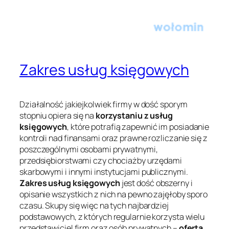
Zakres usług księgowych
Działalność jakiejkolwiek firmy w dość sporym
stopniu opiera się na
korzystaniu z usług
księgowych
, które potrafią zapewnić im posiadanie
kontroli nad finansami oraz prawne rozliczanie się z
poszczególnymi osobami prywatnymi,
przedsiębiorstwami czy chociażby urzędami
skarbowymi i innymi instytucjami publicznymi.
Zakres usług księgowych
jest dość obszerny i
opisanie wszystkich z nich na pewno zajęłoby sporo
czasu. Skupy się więc na tych najbardziej
podstawowych, z których regularnie korzysta wielu
przedstawiciel firm oraz osób prywatnych –
oferta