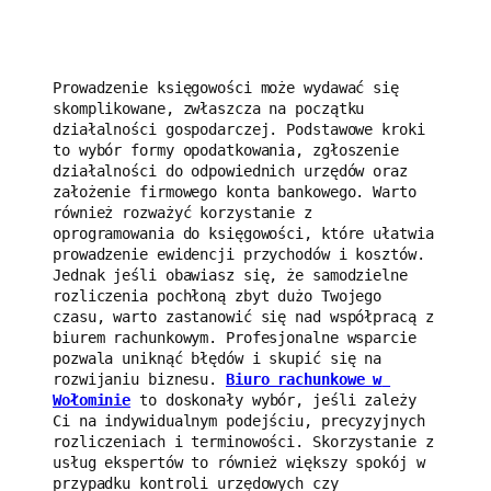
Prowadzenie księgowości może wydawać się 
skomplikowane, zwłaszcza na początku 
działalności gospodarczej. Podstawowe kroki 
to wybór formy opodatkowania, zgłoszenie 
działalności do odpowiednich urzędów oraz 
założenie firmowego konta bankowego. Warto 
również rozważyć korzystanie z 
oprogramowania do księgowości, które ułatwia 
prowadzenie ewidencji przychodów i kosztów. 
Jednak jeśli obawiasz się, że samodzielne 
rozliczenia pochłoną zbyt dużo Twojego 
czasu, warto zastanowić się nad współpracą z 
biurem rachunkowym. Profesjonalne wsparcie 
pozwala uniknąć błędów i skupić się na 
rozwijaniu biznesu. 
Biuro rachunkowe w 
Wołominie
 to doskonały wybór, jeśli zależy 
Ci na indywidualnym podejściu, precyzyjnych 
rozliczeniach i terminowości. Skorzystanie z 
usług ekspertów to również większy spokój w 
przypadku kontroli urzędowych czy 