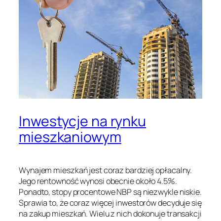
Inwestycje na rynku
mieszkaniowym
Wynajem mieszkań jest coraz bardziej opłacalny.
Jego rentowność wynosi obecnie około 4.5%.
Ponadto, stopy procentowe NBP są niezwykle niskie.
Sprawia to, że coraz więcej inwestorów decyduje się
na zakup mieszkań. Wielu z nich dokonuje transakcji