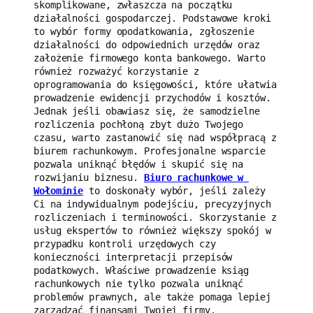
skomplikowane, zwłaszcza na początku 
działalności gospodarczej. Podstawowe kroki 
to wybór formy opodatkowania, zgłoszenie 
działalności do odpowiednich urzędów oraz 
założenie firmowego konta bankowego. Warto 
również rozważyć korzystanie z 
oprogramowania do księgowości, które ułatwia 
prowadzenie ewidencji przychodów i kosztów. 
Jednak jeśli obawiasz się, że samodzielne 
rozliczenia pochłoną zbyt dużo Twojego 
czasu, warto zastanowić się nad współpracą z 
biurem rachunkowym. Profesjonalne wsparcie 
pozwala uniknąć błędów i skupić się na 
rozwijaniu biznesu. 
Biuro rachunkowe w 
Wołominie
 to doskonały wybór, jeśli zależy 
Ci na indywidualnym podejściu, precyzyjnych 
rozliczeniach i terminowości. Skorzystanie z 
usług ekspertów to również większy spokój w 
przypadku kontroli urzędowych czy 
konieczności interpretacji przepisów 
podatkowych. Właściwe prowadzenie ksiąg 
rachunkowych nie tylko pozwala uniknąć 
problemów prawnych, ale także pomaga lepiej 
zarządzać finansami Twojej firmy.