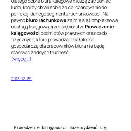
dlatego dobre biura księgowe muszą zatrudniać
ludzi, którzy obrali sobie za cel opanowanie do
perfekcji danego segmentu rachunkowości. Na
pewno
biuro rachunkowe
zajmie się kompleksową
obsługą księgową przedsiębiorstw.
Prowadzenie
księgowości
podmiotów prawnych oraz osób
fizycznych, które prowadzą działalność
gospodarczą dla pracowników biura nie będą
stanowić żadnych trudność.
(więcej…)
2013-12-29
Prowadzenie księgowości może wydawać się 