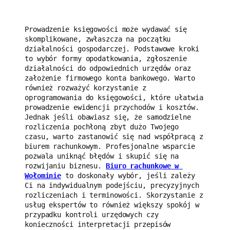
Prowadzenie księgowości może wydawać się 
skomplikowane, zwłaszcza na początku 
działalności gospodarczej. Podstawowe kroki 
to wybór formy opodatkowania, zgłoszenie 
działalności do odpowiednich urzędów oraz 
założenie firmowego konta bankowego. Warto 
również rozważyć korzystanie z 
oprogramowania do księgowości, które ułatwia 
prowadzenie ewidencji przychodów i kosztów. 
Jednak jeśli obawiasz się, że samodzielne 
rozliczenia pochłoną zbyt dużo Twojego 
czasu, warto zastanowić się nad współpracą z 
biurem rachunkowym. Profesjonalne wsparcie 
pozwala uniknąć błędów i skupić się na 
rozwijaniu biznesu. 
Biuro rachunkowe w 
Wołominie
 to doskonały wybór, jeśli zależy 
Ci na indywidualnym podejściu, precyzyjnych 
rozliczeniach i terminowości. Skorzystanie z 
usług ekspertów to również większy spokój w 
przypadku kontroli urzędowych czy 
konieczności interpretacji przepisów 