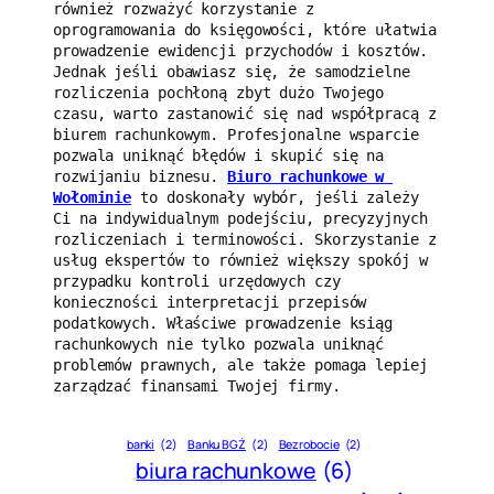
również rozważyć korzystanie z 
oprogramowania do księgowości, które ułatwia 
prowadzenie ewidencji przychodów i kosztów. 
Jednak jeśli obawiasz się, że samodzielne 
rozliczenia pochłoną zbyt dużo Twojego 
czasu, warto zastanowić się nad współpracą z 
biurem rachunkowym. Profesjonalne wsparcie 
pozwala uniknąć błędów i skupić się na 
rozwijaniu biznesu. 
Biuro rachunkowe w 
Wołominie
 to doskonały wybór, jeśli zależy 
Ci na indywidualnym podejściu, precyzyjnych 
rozliczeniach i terminowości. Skorzystanie z 
usług ekspertów to również większy spokój w 
przypadku kontroli urzędowych czy 
konieczności interpretacji przepisów 
podatkowych. Właściwe prowadzenie ksiąg 
rachunkowych nie tylko pozwala uniknąć 
problemów prawnych, ale także pomaga lepiej 
zarządzać finansami Twojej firmy.
banki
(2)
Banku BGŻ
(2)
Bezrobocie
(2)
biura rachunkowe
(6)