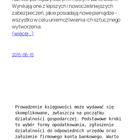
Wynikają one z lepszych i nowocześniejszych
zabezpieczeń, jakie posiadają nowe pieniądze –
wszystko w celu uniemożliwienia ich sztucznego
wytworzenia.
(więcej…)
2015-06-15
Prowadzenie księgowości może wydawać się 
skomplikowane, zwłaszcza na początku 
działalności gospodarczej. Podstawowe kroki 
to wybór formy opodatkowania, zgłoszenie 
działalności do odpowiednich urzędów oraz 
założenie firmowego konta bankowego. Warto 