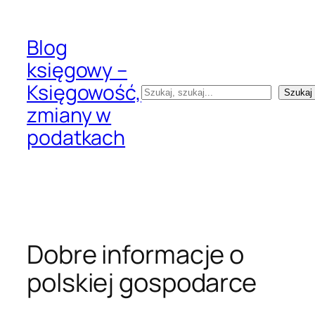
Przejdź
do
Blog
treści
księgowy –
Księgowość,
Szukaj
Szukaj
zmiany w
podatkach
Dobre informacje o
polskiej gospodarce