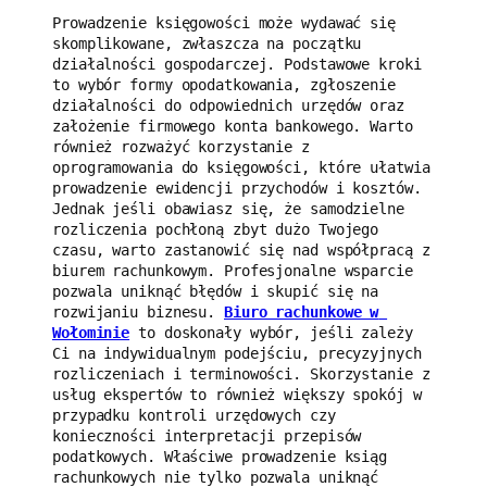
Prowadzenie księgowości może wydawać się 
skomplikowane, zwłaszcza na początku 
działalności gospodarczej. Podstawowe kroki 
to wybór formy opodatkowania, zgłoszenie 
działalności do odpowiednich urzędów oraz 
założenie firmowego konta bankowego. Warto 
również rozważyć korzystanie z 
oprogramowania do księgowości, które ułatwia 
prowadzenie ewidencji przychodów i kosztów. 
Jednak jeśli obawiasz się, że samodzielne 
rozliczenia pochłoną zbyt dużo Twojego 
czasu, warto zastanowić się nad współpracą z 
biurem rachunkowym. Profesjonalne wsparcie 
pozwala uniknąć błędów i skupić się na 
rozwijaniu biznesu. 
Biuro rachunkowe w 
Wołominie
 to doskonały wybór, jeśli zależy 
Ci na indywidualnym podejściu, precyzyjnych 
rozliczeniach i terminowości. Skorzystanie z 
usług ekspertów to również większy spokój w 
przypadku kontroli urzędowych czy 
konieczności interpretacji przepisów 
podatkowych. Właściwe prowadzenie ksiąg 
rachunkowych nie tylko pozwala uniknąć 