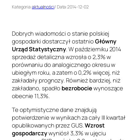
Kategoria:
aktualności
/ Data:
2014-12-02
Dobrych wiadomości o stanie polskiej
gospodarki dostarczył ostatnio
Główny
Urząd Statystyczny
. W październiku 2014
sprzedaż detaliczna wzrosła o 2,3% w
porównaniu do analogicznego okresu w
ubiegłym roku, a zatem o 0,2% więcej, niż
zakładały prognozy. Również bardziej, niż
zakładano, spadło
bezrobocie
wynoszące
obecnie 11,3%.
Te optymistyczne dane znajdują
potwierdzenie w wynikach za cały III kwartał
opublikowanych przez GUS.
Wzrost
gospodarczy
wyniósł 3,3% w ujęciu