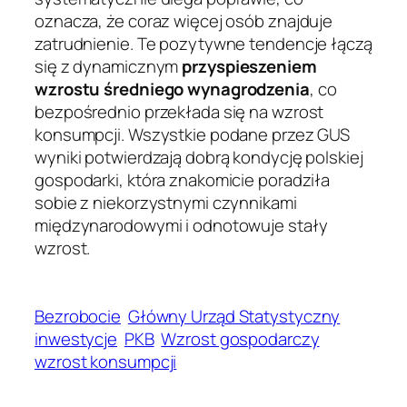
oznacza, że coraz więcej osób znajduje
zatrudnienie. Te pozytywne tendencje łączą
się z dynamicznym
przyspieszeniem
wzrostu średniego wynagrodzenia
, co
bezpośrednio przekłada się na wzrost
konsumpcji. Wszystkie podane przez GUS
wyniki potwierdzają dobrą kondycję polskiej
gospodarki, która znakomicie poradziła
sobie z niekorzystnymi czynnikami
międzynarodowymi i odnotowuje stały
wzrost.
Bezrobocie
Główny Urząd Statystyczny
inwestycje
PKB
Wzrost gospodarczy
wzrost konsumpcji