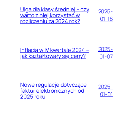
Ulga dla klasy średniej – czy
2025-
warto z niej korzystać w
01-16
rozliczeniu za 2024 rok?
2025-
Inflacja w IV kwartale 2024 –
jak kształtowały się ceny?
01-07
Nowe regulacje dotyczące
2025-
faktur elektronicznych od
01-01
2025 roku