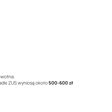
owotna.
ładki ZUS wyniosą około
500-600 zł