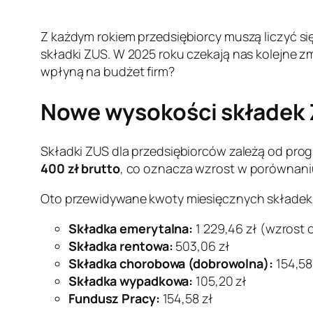
Z każdym rokiem przedsiębiorcy muszą liczyć s
składki ZUS. W 2025 roku czekają nas kolejne z
wpłyną na budżet firm?
Nowe wysokości składek 
Składki ZUS dla przedsiębiorców zależą od pr
400 zł brutto
, co oznacza wzrost w porównaniu
Oto przewidywane kwoty miesięcznych składek 
Składka emerytalna:
1 229,46 zł (wzrost o
Składka rentowa:
503,06 zł
Składka chorobowa (dobrowolna):
154,58
Składka wypadkowa:
105,20 zł
Fundusz Pracy:
154,58 zł