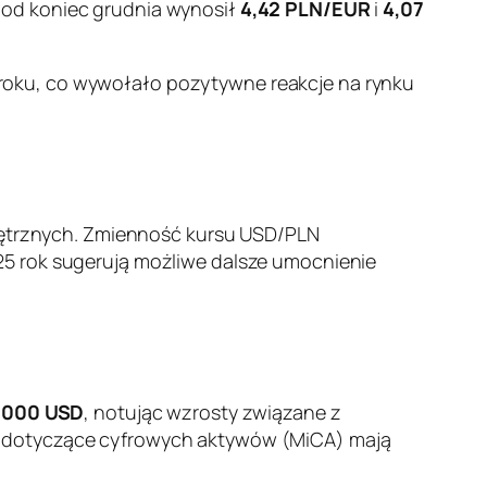
 pod koniec grudnia wynosił
4,42 PLN/EUR
i
4,07
roku, co wywołało pozytywne reakcje na rynku
wnętrznych. Zmienność kursu USD/PLN
25 rok sugerują możliwe dalsze umocnienie
 000 USD
, notując wzrosty związane z
E dotyczące cyfrowych aktywów (MiCA) mają