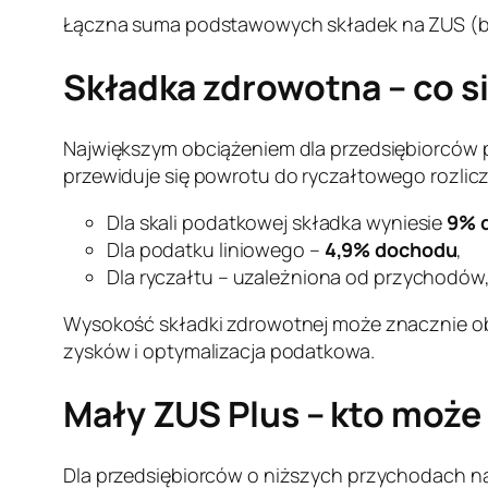
Łączna suma podstawowych składek na ZUS (b
Składka zdrowotna – co s
Największym obciążeniem dla przedsiębiorców p
przewiduje się powrotu do ryczałtowego rozlicz
Dla skali podatkowej składka wyniesie
9% 
Dla podatku liniowego –
4,9% dochodu
,
Dla ryczałtu – uzależniona od przychodó
Wysokość składki zdrowotnej może znacznie ob
zysków i optymalizacja podatkowa.
Mały ZUS Plus – kto może
Dla przedsiębiorców o niższych przychodach n