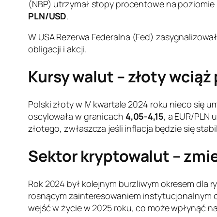
(NBP) utrzymał stopy procentowe na poziomie
PLN/USD
.
W USA Rezerwa Federalna (Fed) zasygnalizował
obligacji i akcji.
Kursy walut – złoty wciąż
Polski złoty w IV kwartale 2024 roku nieco się
oscylowała w granicach
4,05-4,15
, a EUR/PLN 
złotego, zwłaszcza jeśli inflacja będzie się stabi
Sektor kryptowalut – zmi
Rok 2024 był kolejnym burzliwym okresem dla ry
rosnącym zainteresowaniem instytucjonalnym o
wejść w życie w 2025 roku, co może wpłynąć na