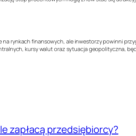
e na rynkach finansowych, ale inwestorzy powinni prz
entralnych, kursy walut oraz sytuacja geopolityczna, b
ile zapłacą przedsiębiorcy?