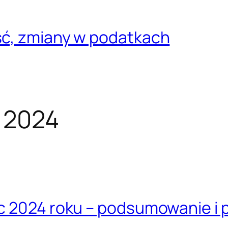
ść, zmiany w podatkach
 2024
c 2024 roku – podsumowanie i 