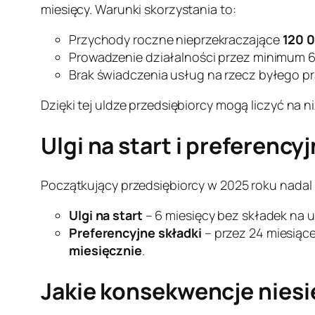
miesięcy. Warunki skorzystania to:
Przychody roczne nieprzekraczające
120 0
Prowadzenie działalności przez minimum 6
Brak świadczenia usług na rzecz byłego p
Dzięki tej uldze przedsiębiorcy mogą liczyć na n
Ulgi na start i preferency
Początkujący przedsiębiorcy w 2025 roku nadal 
Ulgi na start
– 6 miesięcy bez składek na u
Preferencyjne składki
– przez 24 miesiąc
miesięcznie
.
Jakie konsekwencje niesi