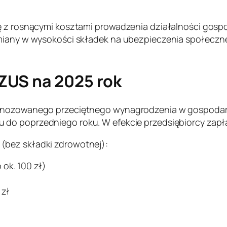
ię z rosnącymi kosztami prowadzenia działalności gosp
miany w wysokości składek na ubezpieczenia społeczne 
ZUS na 2025 rok
ognozowanego przeciętnego wynagrodzenia w gospodarce
 do poprzedniego roku. W efekcie przedsiębiorcy zapł
(bez składki zdrowotnej):
 ok. 100 zł)
 zł