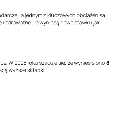
odarczej, a jednym z kluczowych obciążeń są
i zdrowotne. Ile wyniosą nowe stawki i jak
. W 2025 roku szacuje się, że wyniesie ono
8
acą wyższe składki.