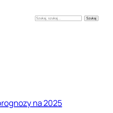
Szukaj
Szukaj
prognozy na 2025