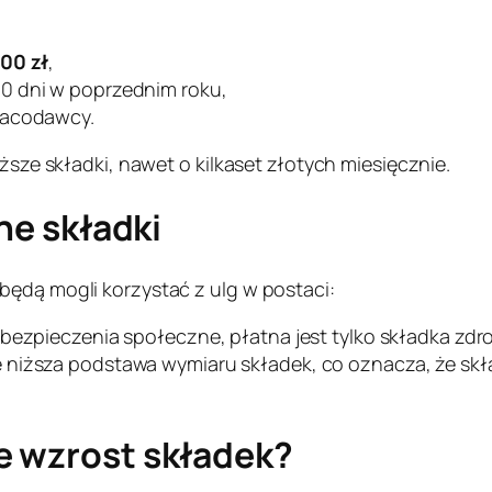
00 zł
,
0 dni w poprzednim roku,
racodawcy.
iższe składki, nawet o kilkaset złotych miesięcznie.
jne składki
będą mogli korzystać z ulg w postaci:
bezpieczenia społeczne, płatna jest tylko składka zdr
e niższa podstawa wymiaru składek, co oznacza, że sk
e wzrost składek?