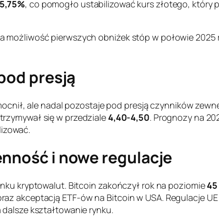
5,75%
, co pomogło ustabilizować kurs złotego, który
a możliwość pierwszych obniżek stóp w połowie 2025 
 pod presją
 umocnił, ale nadal pozostaje pod presją czynników ze
utrzymywał się w przedziale
4,40-4,50
. Prognozy na 20
lizować.
enność i nowe regulacje
nku kryptowalut. Bitcoin zakończył rok na poziomie
45
raz akceptacją ETF-ów na Bitcoin w USA. Regulacje U
 dalsze kształtowanie rynku.