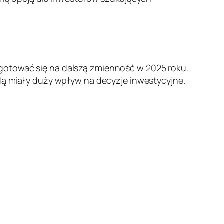
ygotować się na dalszą zmienność w 2025 roku.
ędą miały duży wpływ na decyzje inwestycyjne.