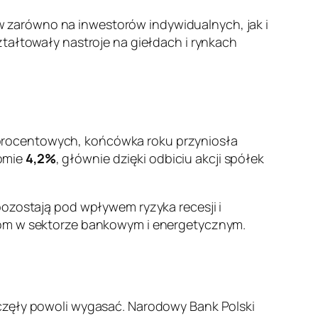
 zarówno na inwestorów indywidualnych, jak i
ztałtowały nastroje na giełdach i rynkach
procentowych, końcówka roku przyniosła
iomie
4,2%
, głównie dzięki odbiciu akcji spółek
pozostają pod wpływem ryzyka recesji i
tom w sektorze bankowym i energetycznym.
aczęły powoli wygasać. Narodowy Bank Polski